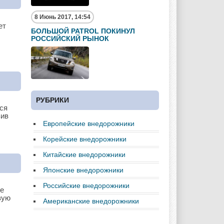
8 Июнь 2017, 14:54
ет
БОЛЬШОЙ PATROL ПОКИНУЛ
РОССИЙСКИЙ РЫНОК
РУБРИКИ
ся
вив
Европейские внедорожники
Корейские внедорожники
Китайские внедорожники
Японские внедорожники
Российские внедорожники
ое
вую
Американские внедорожники