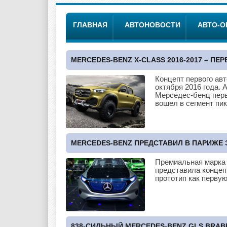
ГЛАВНАЯ
АВТОНОВОСТИ
АВТО-
MERCEDES-BENZ X-CLASS 2016-2017 – ПЕ
Концепт первого ав
октября 2016 года.
Мерседес-бенц пер
вошел в сегмент пи
MERCEDES-BENZ ПРЕДСТАВИЛ В ПАРИЖЕ 
Премиальная марка 
представила концеп
прототип как перву
838-СИЛЬНЫЙ MERCEDES-BENZ GLS BRABU