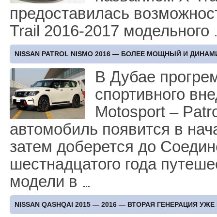
предоставилась возможност
Trail 2016-2017 модельного
NISSAN PATROL NISMO 2016 — БОЛЕЕ МОЩНЫЙ И ДИНА
В Дубае прогре
спортивного вне
Motospоrt – Patr
автомобиль появится в нач
затем доберется до Соедин
шестнадцатого года путеше
модели в
NISSAN QASHQAI 2015 — 2016 — ВТОРАЯ ГЕНЕРАЦИЯ УЖЕ