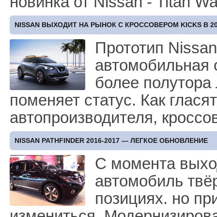
новинка от Nissan - Titan Wa
NISSAN ВЫХОДИТ НА РЫНОК С КРОССОВЕРОМ KICKS В 2
Прототип Nissan
автомобильная 
более полутора 
поменяет статус. Как глася
автопроизводителя, кроссов
NISSAN PATHFINDER 2016-2017 — ЛЕГКОЕ ОБНОВЛЕНИЕ
С момента выхо
автомобиль твё
позициях. но пр
измениться. Модернизирова