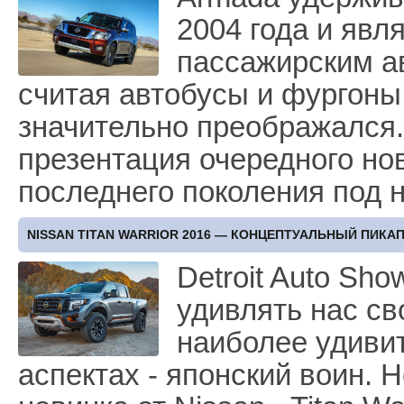
2004 года и яв
пассажирским ав
считая автобусы и фургоны
значительно преображался. 
презентация очередного но
последнего поколения под 
NISSAN TITAN WARRIOR 2016 — КОНЦЕПТУАЛЬНЫЙ ПИКА
Detroit Auto Sho
удивлять нас св
наиболее удиви
аспектах - японский воин. Н