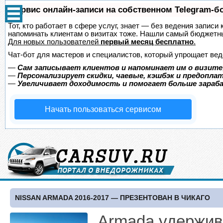
Сервис онлайн-записи на собственном Telegram-б
Тот, кто работает в сфере услуг, знает — без ведения записи 
напоминать клиентам о визитах тоже. Нашли самый бюджетн
Для новых пользователей
первый месяц бесплатно
.
Чат-бот для мастеров и специалистов, который упрощает вед
—
Сам записывает клиентов и напоминает им о визите
—
Персонализирует скидки, чаевые, кэшбэк и предопла
—
Увеличивает доходимость и помогает больше зара
Начать пользоваться сервисом
NISSAN ARMADA 2016-2017 — ПРЕЗЕНТОВАН В ЧИКАГО
Armada удержива