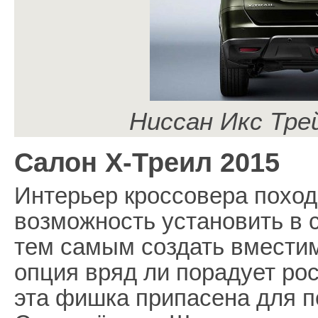
Ниссан Икс Трей
Салон X-Треил 2015
Интерьер кроссовера походит
возможность установить в 
тем самым создать вместим
опция вряд ли порадует рос
эта фишка припасена для 