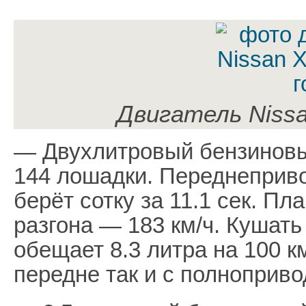
Двигатель Nissan
— Двухлитровый бензиновы
144 лошадки. Переднеприво
берёт сотку за 11.1 сек. П
разгона — 183 км/ч. Кушать
обещает 8.3 литра на 100 к
передне так и с полноприв