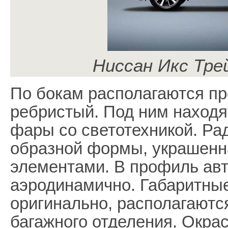
Ниссан Икс Трей
По бокам располагаются пр
ребристый. Под ним находя
фары со светотехникой. Ра
образной формы, украшен
элементами. В профиль авт
аэродинамично. Габаритны
оригинально, располагаются
багажного отделения. Окра