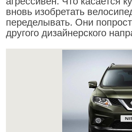
агрессивен. Что касается к
вновь изобретать велосипед
переделывать. Они попрост
другого дизайнерского напр