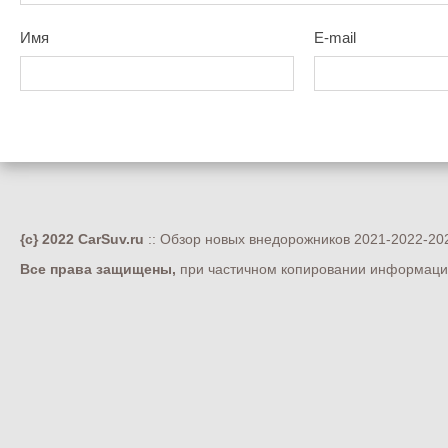
Имя
E-mail
{c} 2022 CarSuv.ru
:: Обзор новых внедорожников 2021-2022-202
Все права защищены,
при частичном копировании информации 