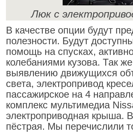
Люк с электропривод
В качестве опции будут п
полезности. Будут доступн
помощь на спусках, активн
колебаниями кузова. Так же
выявлению движущихся объ
света, электропривод кресе
пассажирское на 4 направл
комплекс мультимедиа Niss
электроприводная крыша. В
пёстрая. Мы перечислили т