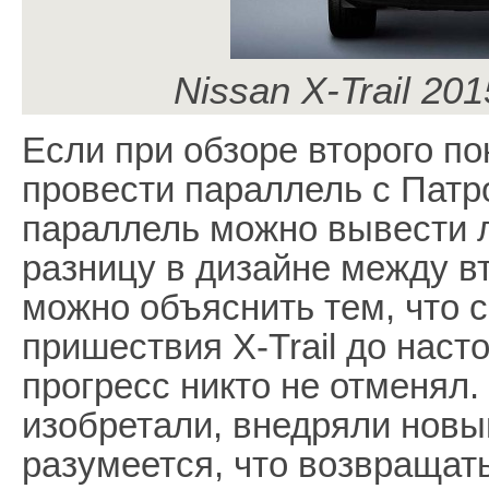
Nissan X-Trail 20
Если при обзоре второго п
провести параллель с Патро
параллель можно вывести 
разницу в дизайне между в
можно объяснить тем, что 
пришествия X-Trail до наст
прогресс никто не отменял.
изобретали, внедряли новы
разумеется, что возвращат