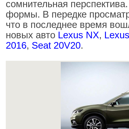
сомнительная перспектива
формы. В передке просмат
что в последнее время вош
новых авто
Lexus NX
,
Lexu
2016
,
Seat 20V20
.