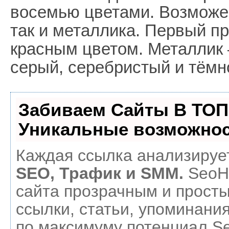
восемью цветами. Возможен
так и металлика. Первый п
красным цветом. Металлик 
серый, серебристый и тёмн
Забиваем Сайты В ТОП
Уникальные возможнос
Каждая ссылка анализирует
SEO, Трафик и SMM.
SeoH
сайта прозрачным и прост
ссылки, статьи, упоминания
по максимуму потенциал 