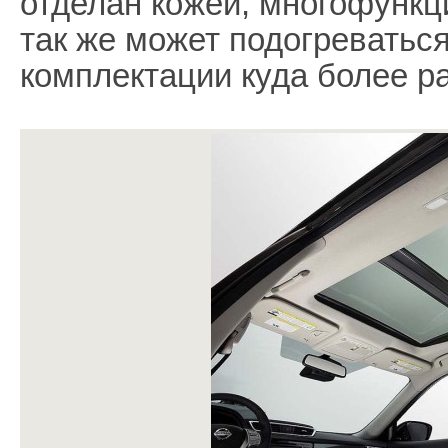
отделан кожей, многофункц
так же может подогреватьс
комплектации куда более р