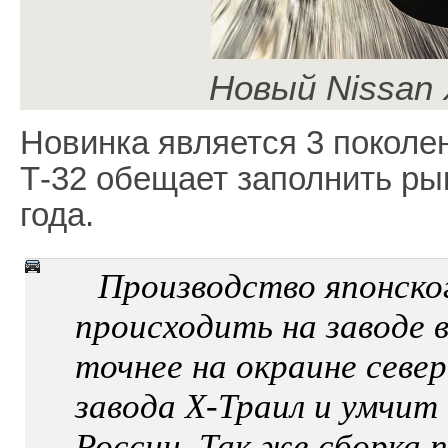
Новый Nissan X
Новинка является 3 поколе
Т-32 обещает заполнить ры
года.
Производство японско
происходить на заводе 
точнее на окраине севе
завода Х-Траил и умчит
России. Так же сборка 