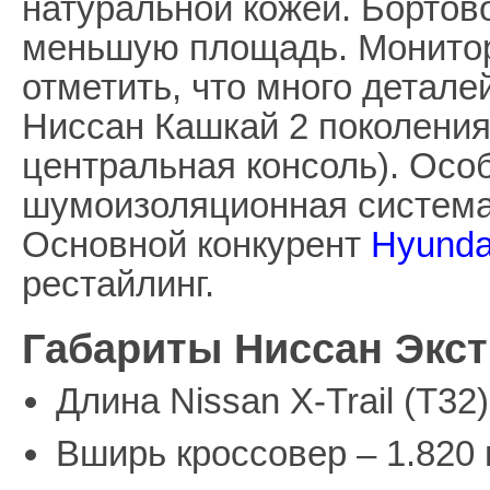
натуральной кожей. Бортов
меньшую площадь. Монитор
отметить, что много детале
Ниссан Кашкай 2 поколения
центральная консоль). Осо
шумоизоляционная система.
Основной конкурент
Hyunda
рестайлинг.
Габариты Ниссан Экст
Длина Nissan X-Trail (T32
Вширь кроссовер – 1.820 