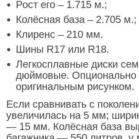
Рост его – 1.715 м.;
Колёсная база – 2.705 м.;
Клиренс – 210 мм.
Шины R17 или R18.
Легкосплавные диски сем
дюймовые. Опционально б
оригинальным рисунком.
Если сравнивать с поколен
увеличилась на 5 мм; шири
— 15 мм. Колёсная база вы
багажника — 550 литров, у 