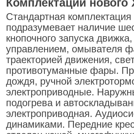
Комплектации нового X
Стандартная комплектация
подразумевает наличие шес
кнопочного запуска движка
управлением, омывателя фа
траекторией движения, све
противотуманные фары. При
дождя, ручной электроторм
электроприводные. Наружн
подогрева и автоскладыван
электроприводная. Аудиоси
динамиками. Передние крес