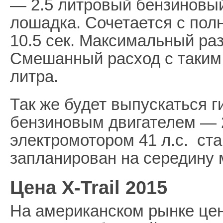
— 2.5 литровый бензиновый
лошадка. Сочетается с пол
10.5 сек. Максимальный раз
Смешанный расход с таким 
литра.
Так же будет выпускаться г
бензиновым двигателем — 2,
электромотором 41 л.с. ст
запланирован на середину м
Цена X-Trail 2015
На американском рынке цена