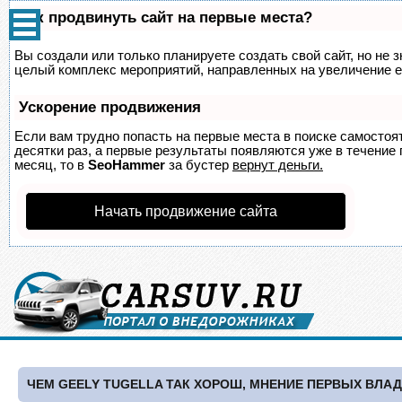
Как продвинуть сайт на первые места?
Вы создали или только планируете создать свой сайт, но не з
целый комплекс мероприятий, направленных на увеличение е
Ускорение продвижения
Если вам трудно попасть на первые места в поиске самосто
десятки раз, а первые результаты появляются уже в течение п
месяц, то в
SeoHammer
за бустер
вернут деньги.
Начать продвижение сайта
ЧЕМ GEELY TUGELLA ТАК ХОРОШ, МНЕНИЕ ПЕРВЫХ ВЛА