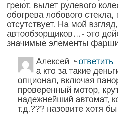
греют, вылет рулевого коле
обогрева лобового стекла, 
отсутствует. На мой взгляд
автообзорщиков…- это дей
значимые элементы фарши
Алексей
ответить
а кто за такие день
опционал, включая пан
проверенный мотор, кру
надежнейший автомат, ко
т.д.??? назовите хотя бы