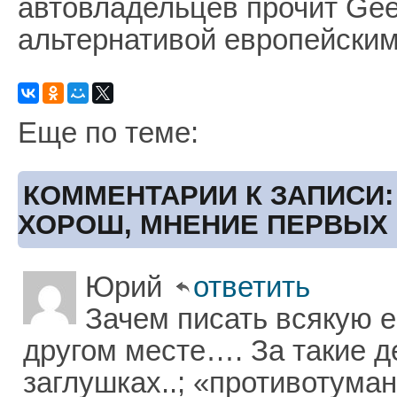
автовладельцев прочит Geel
альтернативой европейским
Еще по теме:
КОММЕНТАРИИ К ЗАПИСИ:
ХОРОШ, МНЕНИЕ ПЕРВЫХ
Юрий
ответить
Зачем писать всякую е
другом месте…. За такие д
заглушках..; «противотуман