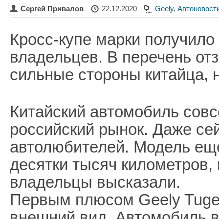
Сергей Привалов
22.12.2020
Geely
,
Автоновост
Кросс-купе марки получило
владельцев. В перечень от
сильные стороны китайца, 
Китайский автомобиль сов
российский рынок. Даже се
автолюбителей. Модель еще
десятки тысяч километров,
владельцы высказали.
Первым плюсом Geely Tugel
внешний вид. Автомобиль в