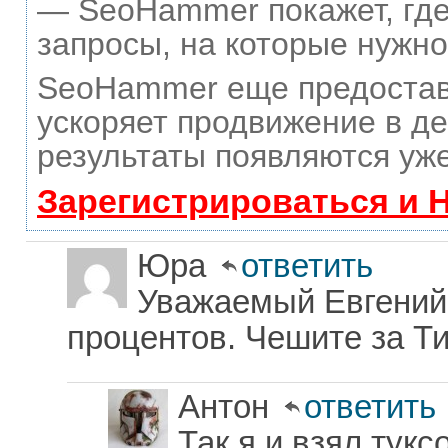
— SeoHammer покажет, где 
запросы, на которые нужно
SeoHammer еще предостав
ускоряет продвижение в де
результаты появляются уже
Зарегистрироваться и 
Юра
ответить
Уважаемый Евгений
процентов. Чешите за Т
Антон
ответить
Так я и взял тукс