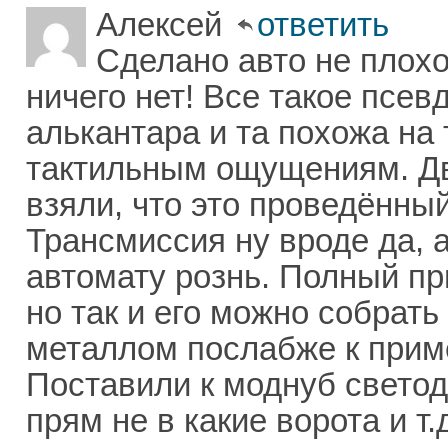
Алексей
ответить
Сделано авто не плохо
ничего нет! Все такое псе
алькантара и та похожа на 
тактильным ощущениям. Дви
взяли, что это проведённы
Трансмиссия ну вроде да, а
автомату рознь. Полный пр
но так и его можно собрать
металлом послабже к пример
Поставили к моднуб светоди
прям не в какие ворота и т.