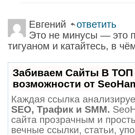
Евгений
ответить
Это не минусы — это пр
тигуаном и катайтесь, в ч
Забиваем Сайты В ТОП
возможности от SeoHa
Каждая ссылка анализирует
SEO, Трафик и SMM.
SeoH
сайта прозрачным и прост
вечные ссылки, статьи, уп