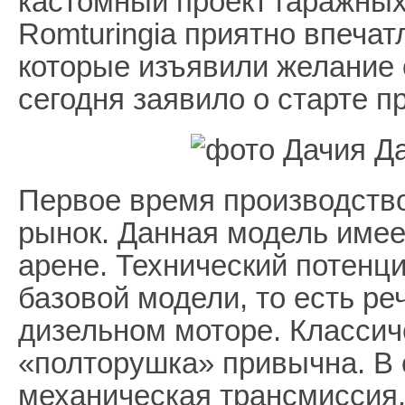
кастомный проект гаражных
Romturingia приятно впечат
которые изъявили желание о
сегодня заявило о старте п
Первое время производств
рынок. Данная модель имее
арене. Технический потенц
базовой модели, то есть ре
дизельном моторе. Класси
«полторушка» привычна. В 
механическая трансмиссия.