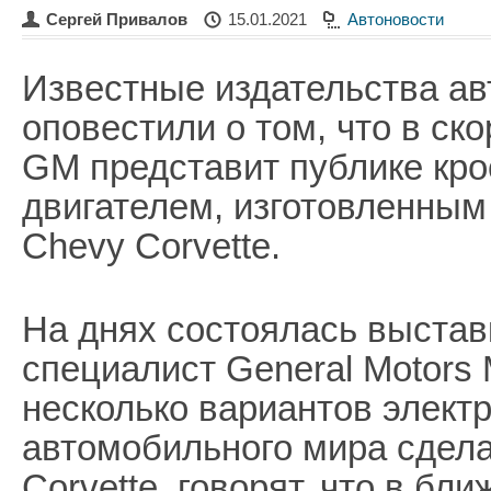
Сергей Привалов
15.01.2021
Автоновости
Известные издательства а
оповестили о том, что в ск
GM представит публике кро
двигателем, изготовленным 
Chevy Corvette.
На днях состоялась выста
специалист General Motors
несколько вариантов элект
автомобильного мира сдела
Corvette, говорят, что в б