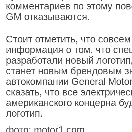
комментариев по этому пов
GM отказываются.
Стоит отметить, что совсе
информация о том, что спе
разработали новый логотип
станет новым брендовым з
автокомпании General Moto
сказать, что все электриче
американского концерна бу
логотип.
фото: motor1.com