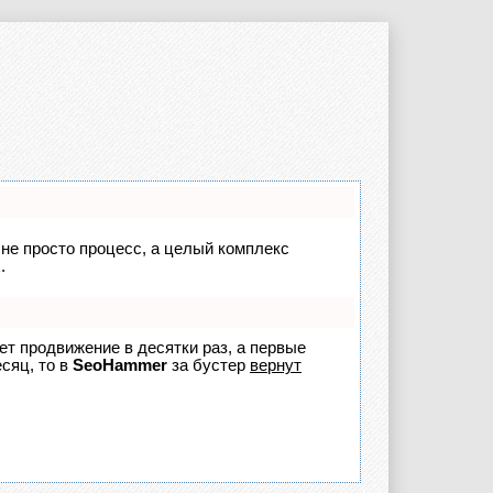
 не просто процесс, а целый комплекс
.
яет продвижение в десятки раз, а первые
сяц, то в
SeoHammer
за бустер
вернут