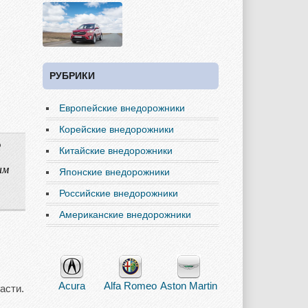
РУБРИКИ
Европейские внедорожники
Корейские внедорожники
ю
Китайские внедорожники
ым
Японские внедорожники
Российские внедорожники
Американские внедорожники
Acura
Alfa Romeo
Aston Martin
асти.