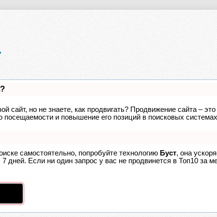
а?
ой сайт, но не знаете, как продвигать? Продвижение сайта – это
о посещаемости и повышение его позиций в поисковых системах
поиске самостоятельно, попробуйте технологию
Буст
, она ускор
7 дней. Если ни один запрос у вас не продвинется в Топ10 за ме