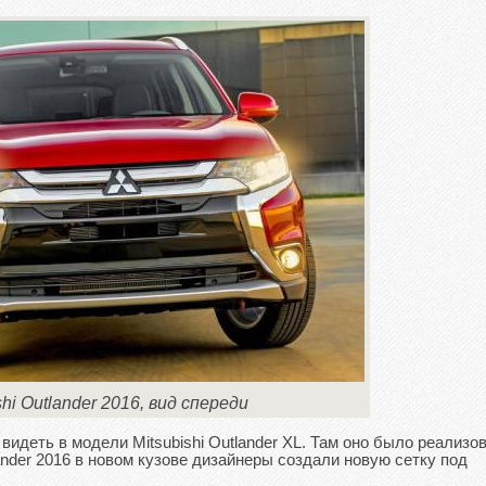
shi Outlander 2016, вид спереди
идеть в модели Mitsubishi Outlander XL. Там оно было реализо
tlander 2016 в новом кузове дизайнеры создали новую сетку под