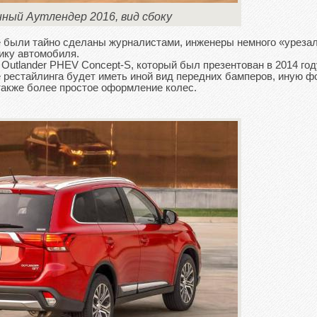
ный Аутлендер 2016, вид сбоку
е были тайно сделаны журналистами, инженеры немного «уреза
ику автомобиля.
Outlander PHEV Concept-S, который был презентован в 2014 год
 рестайлинга будет иметь иной вид передних бамперов, иную ф
также более простое оформление колес.