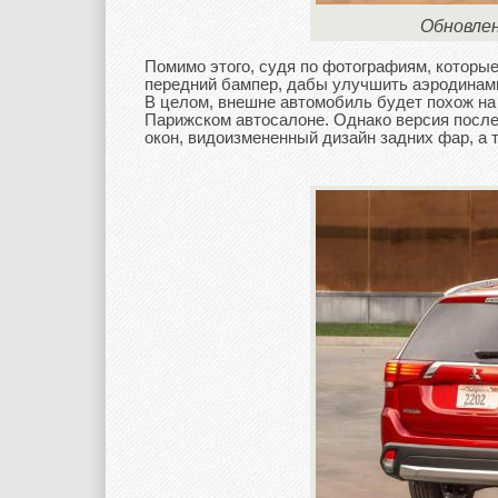
Обновлен
Помимо этого, судя по фотографиям, которы
передний бампер, дабы улучшить аэродинам
В целом, внешне автомобиль будет похож на 
Парижском автосалоне. Однако версия после
окон, видоизмененный дизайн задних фар, а 