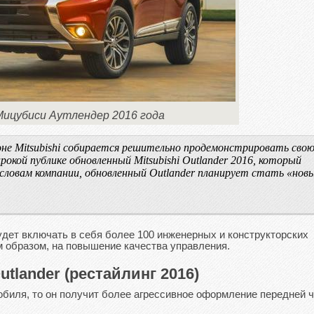
ицубиси Аутлендер 2016 года
не Mitsubishi собирается решительно продемонстрировать сво
кой публике обновленный Mitsubishi Outlander 2016, который
 словам компании, обновленный Outlander планирует стать «нов
удет включать в себя более 100 инженерных и конструкторских
 образом, на повышение качества управления.
utlander (рестайлинг 2016)
обиля, то он получит более агрессивное оформление передней ч