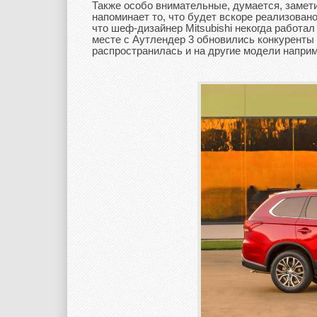
Также особо внимательные, думается, замет
напоминает то, что будет вскоре реализовано
что шеф-дизайнер Mitsubishi некогда работа
месте с Аутлендер 3 обновились конкуренты
распространилась и на другие модели напри