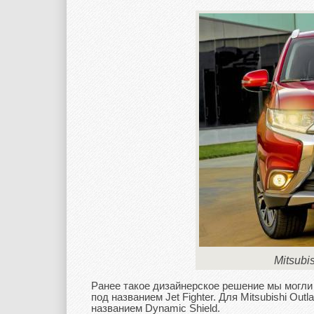
Mitsubi
Ранее такое дизайнерское решение мы могли в
под названием Jet Fighter. Для Mitsubishi Ou
названием Dynamic Shield.