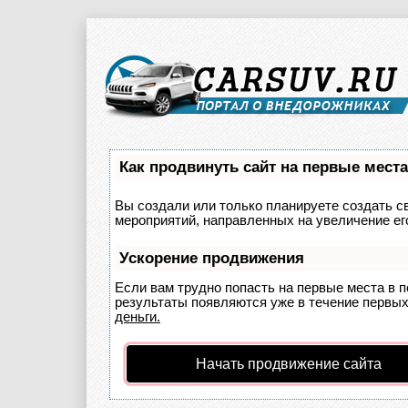
Как продвинуть сайт на первые мест
Вы создали или только планируете создать св
мероприятий, направленных на увеличение ег
Ускорение продвижения
Если вам трудно попасть на первые места в 
результаты появляются уже в течение первых 
деньги.
Начать продвижение сайта