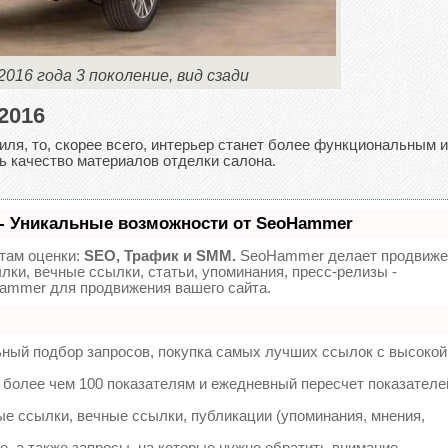
 2016 года 3 поколение, вид сзади
2016
иля, то, скорее всего, интерьер станет более функциональным и
 качество материалов отделки салона.
- Уникальные возможности от SeoHammer
там оценки:
SEO, Трафик и SMM.
SeoHammer делает продвиже
лки, вечные ссылки, статьи, упоминания, пресс-релизы -
ammer для продвижения вашего сайта.
ьный подбор запросов, покупка самых лучших ссылок с высокой
 более чем 100 показателям и ежедневный пересчет показателе
е ссылки, вечные ссылки, публикации (упоминания, мнения,
, а также запросы, на которые нужно обратить внимание.