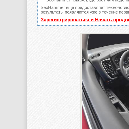
SeoHammer еще предоставляет технологи
результаты появляются уже в течение перв
Зарегистрироваться и Начать прод