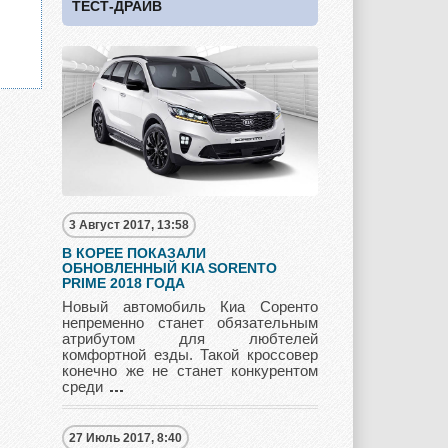
ТЕСТ-ДРАЙВ
UAZ
Vauxhall
Volkswagen
Volvo
Zotye
3 Август 2017, 13:58
В КОРЕЕ ПОКАЗАЛИ
ОБНОВЛЕННЫЙ KIA SORENTO
PRIME 2018 ГОДА
Новый автомобиль Киа Соренто
непременно станет обязательным
атрибутом для любтелей
комфортной езды. Такой кроссовер
конечно же не станет конкурентом
среди
27 Июль 2017, 8:40