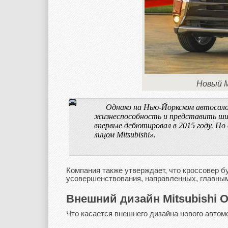
Новый М
Однако на Нью-Йоркском автосало
жизнеспособность и представить широ
впервые дебютировал в 2015 году. По
лицом Mitsubishi».
Компания также утверждает, что кроссовер б
усовершенствования, направленных, главным
Внешний дизайн Mitsubishi O
Что касается внешнего дизайна нового автом