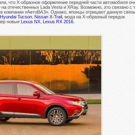
или, что X-образное оформление передней части автомобиля оч
 на отечественных Lada Vesta и XRay. Возможно, это связано с 
л в компании «АвтоВАЗ». Однако, японцы отрицают данную связь
Hyundai Tucson
,
Nissan X-Trail
, мода на Х-образный передок
мер новые
Lexus NX
,
Lexus RX 2016
.