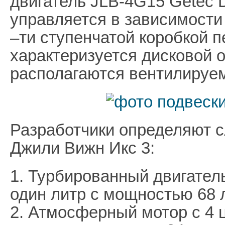
двигатель JLB-4G15 Getec 
управляется в зависимости 
–ти ступенчатой коробкой 
характеризуется дисковой 
располагаются вентилируе
Разработчики определяют 
Джили Вижн Икс 3:
1. Турбированный двигател
один литр с мощностью 68 
2. Атмосферный мотор с 4 