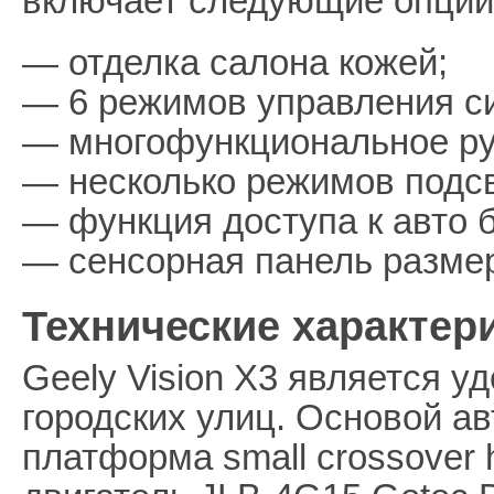
включает следующие опции
— отделка салона кожей;
— 6 режимов управления с
— многофункциональное ру
— несколько режимов подсв
— функция доступа к авто б
— сенсорная панель разме
Технические характер
Geely Vision X3 является 
городских улиц. Основой а
платформа small crossover 