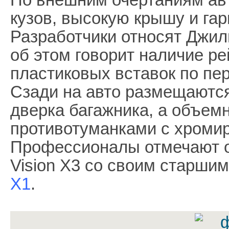
кузов, высокую крышу и га
Разработчики относят Джил
об этом говорит наличие ре
пластиковых вставок по пер
Сзади на авто размещаютс
дверка багажника, а объе
противотуманками с хроми
Профессионалы отмечают о
Vision X3 со своим старши
X1
.