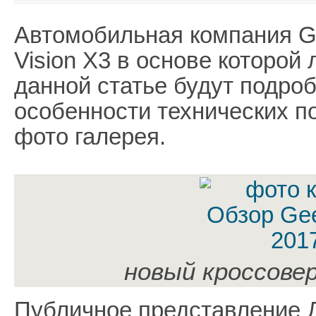
Автомобильная компания G
Vision X3 в основе которой
данной статье будут подро
особенности технических по
фото галерея.
новый кроссове
Публичное представление 