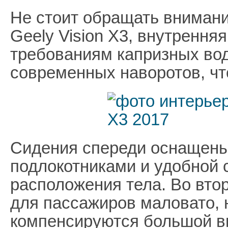
Не стоит обращать вниман
Geely Vision X3, внутрення
требованиям капризных вод
современных наворотов, чт
Сидения спереди оснащен
подлокотниками и удобной 
расположения тела. Во вто
для пассажиров маловато, 
компенсируются большой вы