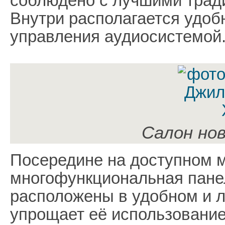
соблюдено с лучшими трад
Внутри располагается удоб
управления аудиосистемой
Салон но
Посередине на доступном 
многофункциональная панел
расположены в удобном и л
упрощает её использование