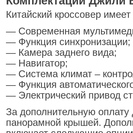
Комплектации Джили 
Китайский кроссовер имее
— Современная мультимеди
— Функция синхронизации;
— Камера заднего вида;
— Навигатор;
— Система климат – контро
— Функция автоматического
— Электрический привод с
За дополнительную оплату 
панорамной крышей. Допол