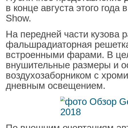
в конце августа этого года
Show.
На передней части кузова 
фальшрадиаторная решетка
встроенными фарами. В це
внушительные размеры и 
воздухозаборником с хроми
дневным освещением.
По внешним очертаниям ав