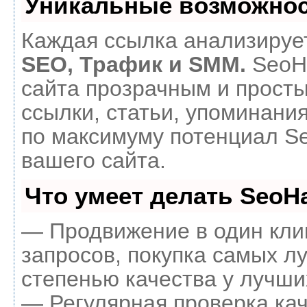
Уникальные возможнос
Каждая ссылка анализирует
SEO, Трафик и SMM.
SeoH
сайта прозрачным и прост
ссылки, статьи, упоминания
по максимуму потенциал 
вашего сайта.
Что умеет делать Seo
— Продвижение в один кли
запросов, покупка самых л
степенью качества у лучши
— Регулярная проверка кач