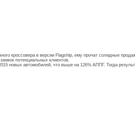
ого кроссовера в версии Flagship, ему прочат солидные прода
 заявок потенциальных клиентов.
015 новых автомобилей, что выше на 126% АППГ. Тогда результ