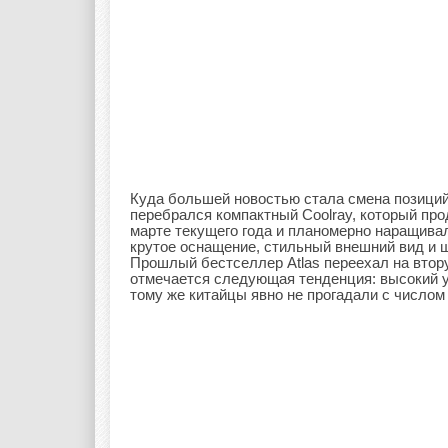
Куда большей новостью стала смена позиций
перебрался компактный Coolray, который про
марте текущего года и планомерно наращивал
крутое оснащение, стильный внешний вид и 
Прошлый бестселлер Atlas переехал на втору
отмечается следующая тенденция: высокий у
тому же китайцы явно не прогадали с числом 