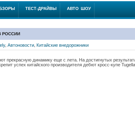
ОБЗОРЫ
ТЕСТ-ДРАЙВЫ
АВТО ШОУ
В РОССИИ
ely
,
Автоновости
,
Китайские внедорожники
ют прекрасную динамику еще с лета. На достигнутых результат
репит успех китайского производителя дебют кросс-купе Tugella