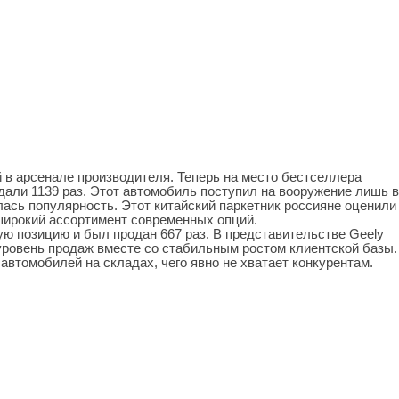
 в арсенале производителя. Теперь на место бестселлера
дали 1139 раз. Этот автомобиль поступил на вооружение лишь в
ась популярность. Этот китайский паркетник россияне оценили
широкий ассортимент современных опций.
ю позицию и был продан 667 раз. В представительстве Geely
ровень продаж вместе со стабильным ростом клиентской базы.
автомобилей на складах, чего явно не хватает конкурентам.