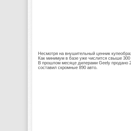
Несмотря на внушительный ценник купеобразн
Как минимум в базе уже числится свыше 300
В прошлом месяце дилерами Geely продано 2
составил скромные 890 авто.