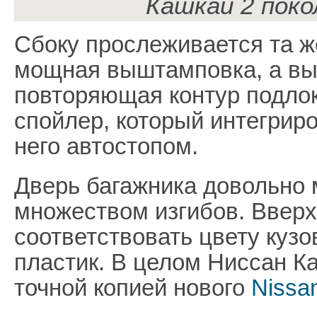
Кашкай 2 поко
Сбоку прослеживается та ж
мощная выштамповка, а вы
повторяющая контур подлок
спойлер, который интегрир
него автостопом.
Дверь багажника довольно 
множеством изгибов. Вверх
соответствовать цвету куз
пластик. В целом Ниссан К
точной копией нового
Nissan