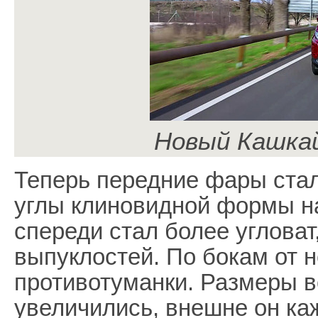
Новый Кашкай
Теперь передние фары стал
углы клиновидной формы н
спереди стал более углова
выпуклостей. По бокам от н
противотуманки. Размеры 
увеличились, внешне он к