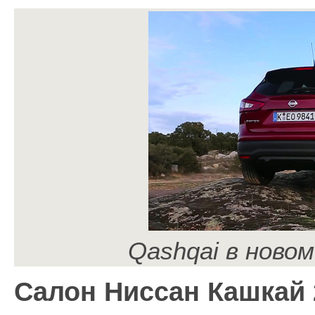
Qashqai в новом
Салон Ниссан Кашкай 