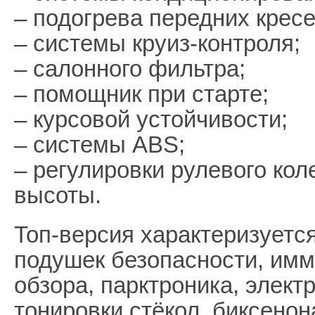
– подогрева передних кресе
– системы круиз-контроля;
– салонного фильтра;
– помощник при старте;
– курсовой устойчивости;
– системы ABS;
– регулировки рулевого кол
высоты.
Топ-версия характеризуетс
подушек безопасности, имм
обзора, парктроника, элект
тонировки стёкол, биксенон