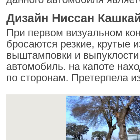
Дизайн Ниссан Кашкай
При первом визуальном кон
бросаются резкие, крутые и
выштамповки и выпуклости,
автомобиль. на капоте нах
по сторонам. Претерпела и