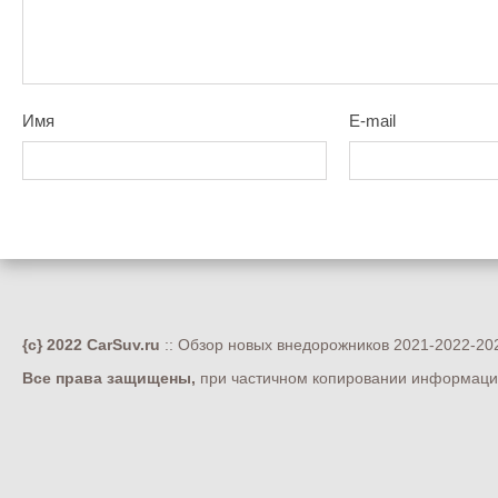
Имя
E-mail
{c} 2022 CarSuv.ru
:: Обзор новых внедорожников 2021-2022-202
Все права защищены,
при частичном копировании информации 