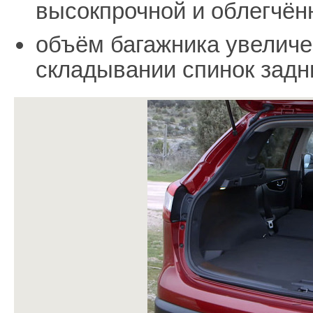
высокпрочной и облегчён
объём багажника увеличен
складывании спинок задн