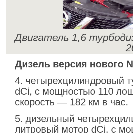
Двигатель 1,6 турбоди
2
Дизель версия нового N
4. четырехцилиндровый т
dCi, с мощностью 110 ло
скорость — 182 км в час.
5. дизельный четырехцил
литровый мотор dCi, с м