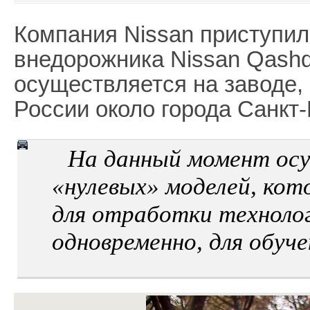
Компания Nissan приступил
внедорожника Nissan Qashq
осуществляется на заводе,
России около города Санкт-
На данный момент ос
«нулевых» моделей, кот
для отработки технолог
одновременно, для обуче