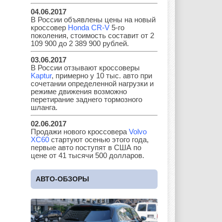
04.06.2017
В России объявлены цены на новый
Kia
Lada
Lamborghini
кроссовер
Honda CR-V
5-го
поколения, стоимость составит от 2
109 900 до 2 389 900 рублей.
03.06.2017
Lancia
Land Rover
Lifan
В России отзывают кроссоверы
Kaptur
, примерно у 10 тыс. авто при
сочетании определенной нагрузки и
режиме движения возможно
перетирание заднего тормозного
шланга.
Lexus
Lotus
Lincoln
02.06.2017
Продажи нового кроссовера
Volvo
XC60
стартуют осенью этого года,
первые авто поступят в США по
Maserati
Maybach
Mazda
цене от 41 тысячи 500 долларов.
АВТО-ОБЗОРЫ
Mercedes
Mercury
Mini