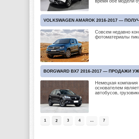
время обе модели 
VOLKSWAGEN AMAROK 2016-2017 — ПОЛ
Совсем недавно ко
фотоматериалы пик
BORGWARD BX7 2016-2017 — ПРОДАЖИ У
Немецкая компания C
основателем являет
автобусов, грузовик
1
3
4
…
7
2