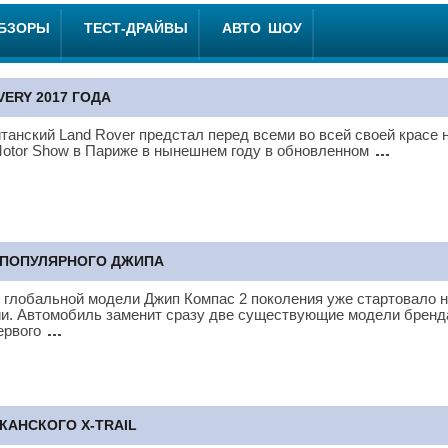
ОБЗОРЫ
ТЕСТ-ДРАЙВЫ
АВТО ШОУ
ERY 2017 ГОДА
анский Land Rover предстал перед всеми во всей своей красе 
Motor Show в Париже в нынешнем году в обновленном
Е ПОПУЛЯРНОГО ДЖИПА
 глобальной модели Джип Компас 2 поколения уже стартовало 
и. Автомобиль заменит сразу две существующие модели бренд
первого
ИКАНСКОГО X-TRAIL