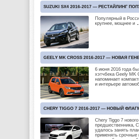
SUZUKI SX4 2016-2017 — РЕСТАЙЛИНГ П
Популярный в Росси
крупнее, мощнее и
GEELY MK CROSS 2016-2017 — НОВАЯ ГЕН
6 июня 2016 года б
хэтчбека Geely MK 
напоминает компакт
и интерьере автомо
CHERY TIGGO 7 2016-2017 — НОВЫЙ ФЛАГ
Chery Tiggo 7 новог
предшественника, Ch
удалось занять пла
применять срочные 