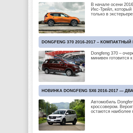
В начале осени 201
Икс-Трейл, который
только в экстерьере
DONGFENG 370 2016-2017 – КОМПАКТНЫ
Dongfeng 370 – оче
минивен готовится 
НОВИНКА DONGFENG SX6 2016-2017 — ДВ
Автомобиль Dongfen
кроссовером. Вероят
остаются наиболее