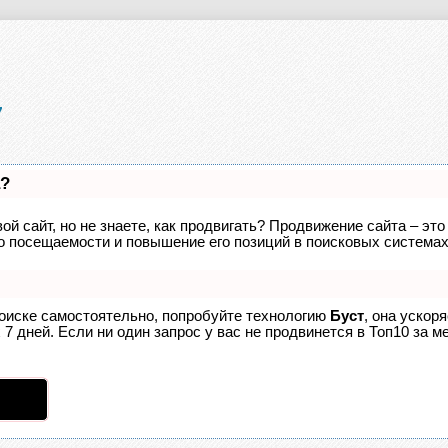
а?
ой сайт, но не знаете, как продвигать? Продвижение сайта – это
о посещаемости и повышение его позиций в поисковых системах
поиске самостоятельно, попробуйте технологию
Буст
, она ускор
7 дней. Если ни один запрос у вас не продвинется в Топ10 за ме