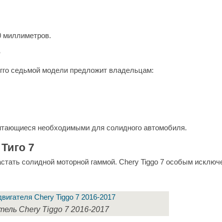
0 миллиметров.
7
гго седьмой модели предложит владельцам:
итающиеся необходимыми для солидного автомобиля.
Тиго 7
астать солидной моторной гаммой. Chery Tiggo 7 особым исклю
тель Chery Tiggo 7 2016-2017