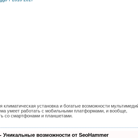
я климатическая установка и богатые возможности мультимеди
ема умеет работать с мобильными платформами, и вообще,
ть со смартфонами и планшетами.
- Уникальные возможности от SeoHammer