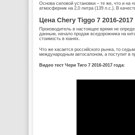
Основа силовой установки – те же, что и на 
атмосферник на 2,0 литра (139 л.с.). В каче
Цена Chery Tiggo 7 2016-2017
Производитель в настоящее время не опреде
данным, начало продаж вседорожника на китай
стоимость в юанях.
Что же касается российского рынка, то седь
международным автосалоном, а поступит в пр
Видео тест Чери Тиго 7 2016-2017 года
: