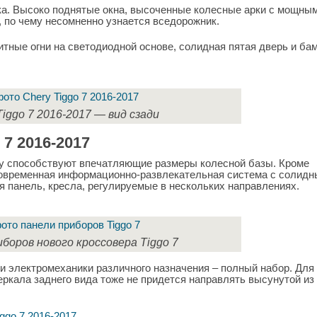
ка. Высоко поднятые окна, высоченные колесные арки с мощны
 по чему несомненно узнается вседорожник.
тные огни на светодиодной основе, солидная пятая дверь и бам
Tiggo 7 2016-2017 — вид сзади
 7 2016-2017
му способствуют впечатляющие размеры колесной базы. Кроме
современная информационно-развлекательная система с солидн
 панель, кресла, регулируемые в нескольких направлениях.
иборов нового кроссовера Tiggo 7
и электромеханики различного назначения – полный набор. Для
ркала заднего вида тоже не придется направлять высунутой из