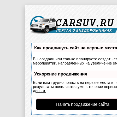
Как продвинуть сайт на первые мест
Вы создали или только планируете создать св
мероприятий, направленных на увеличение ег
Ускорение продвижения
Если вам трудно попасть на первые места в 
результаты появляются уже в течение первых 
деньги.
Начать продвижение сайта