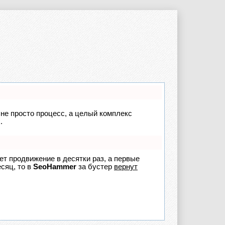
 не просто процесс, а целый комплекс
.
яет продвижение в десятки раз, а первые
сяц, то в
SeoHammer
за бустер
вернут