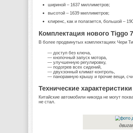
шириной – 1637 миллиметров;
высотой – 1639 миллиметров;
клиренс, как и полагается, большой – 19
Комплектация нового Tiggo 
В более продвинутых комплектациях Чери Ти
— доступ без ключа,
— кнопочный запуск мотора,
— улучшенную регулировку,
— подогрев всех сидений,
— двухзонный климат-контроль,
— панорамную крышу и прочие вещи, сч
Технические характеристики 
Китайские автомобили никогда не могут похв
не стал.
двига