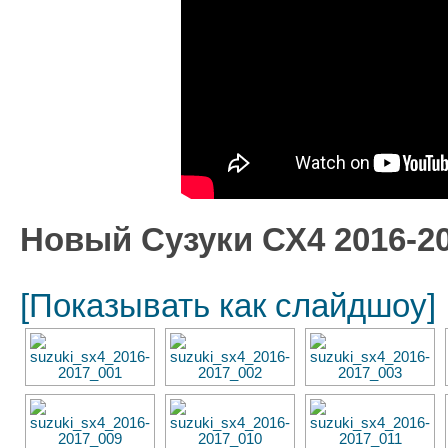
Новый Сузуки СХ4 2016-2
[Показывать как слайдшоу]