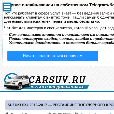
Сервис онлайн-записи на собственном Telegram-б
Тот, кто работает в сфере услуг, знает — без ведения записи 
напоминать клиентам о визитах тоже. Нашли самый бюджетн
Для новых пользователей
первый месяц бесплатно
.
Чат-бот для мастеров и специалистов, который упрощает вед
—
Сам записывает клиентов и напоминает им о визите
—
Персонализирует скидки, чаевые, кэшбэк и предопла
—
Увеличивает доходимость и помогает больше зара
Начать пользоваться сервисом
SUZUKI SX4 2016-2017 — РЕСТАЙЛИНГ ПОПУЛЯРНОГО КР