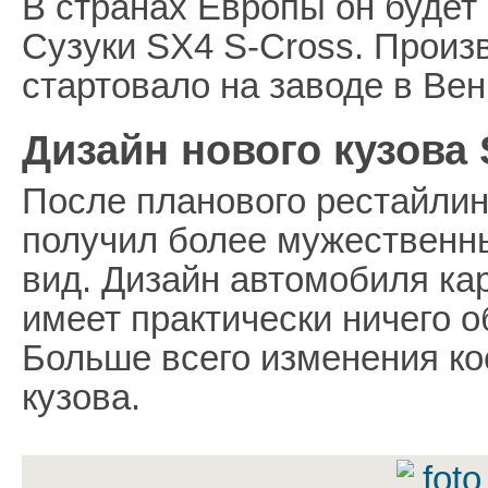
В странах Европы он будет
Сузуки SX4 S-Cross. Произ
стартовало на заводе в Вен
Дизайн нового кузова 
После планового рестайлин
получил более мужественн
вид. Дизайн автомобиля ка
имеет практически ничего 
Больше всего изменения ко
кузова.