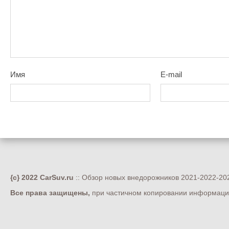
Имя
E-mail
{c} 2022 CarSuv.ru
:: Обзор новых внедорожников 2021-2022-202
Все права защищены,
при частичном копировании информации 