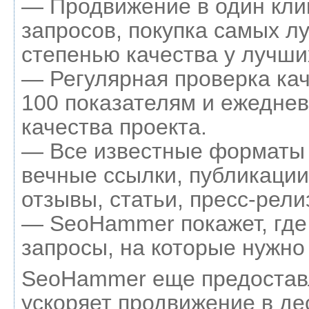
— Продвижение в один кли
запросов, покупка самых л
степенью качества у лучши
— Регулярная проверка кач
100 показателям и ежеднев
качества проекта.
— Все известные форматы 
вечные ссылки, публикации
отзывы, статьи, пресс-рели
— SeoHammer покажет, где 
запросы, на которые нужно
SeoHammer еще предостав
ускоряет продвижение в де