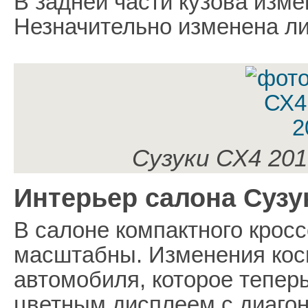
В задней части кузова изме
Незначительно изменена л
Сузуки СХ4 201
Интерьер салона Сузу
В салоне компактного кросс
масштабны. Изменения косн
автомобиля, которое тепер
цветным дисплеем с диагон