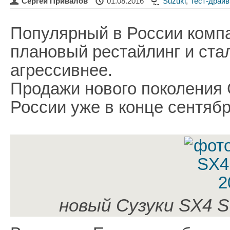
Сергей Привалов
01.08.2016
Suzuki
,
Тест-драй
Популярный в России комп
плановый рестайлинг и ста
агрессивнее.
Продажи нового поколения 
России уже в конце сентябр
новый Сузуки SX4 S