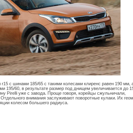
r15 с шинами 185/65 с такими колесами клиренс равен 190 мм, 
и 195/60, в результате размер под днищем увеличивается до 1
у Pirelli уже с завода. Проще говоря, корейцы сжульничали,
. Отдельного внимания заслуживают поворотные кулаки. Их гео
яции колесом большего радиуса.