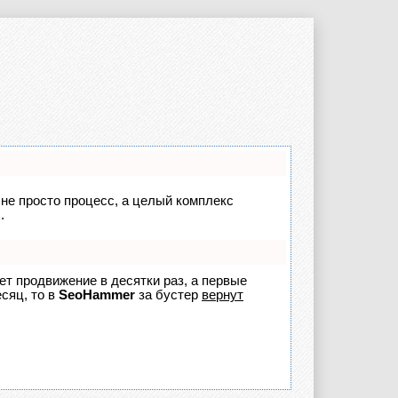
 не просто процесс, а целый комплекс
.
яет продвижение в десятки раз, а первые
сяц, то в
SeoHammer
за бустер
вернут