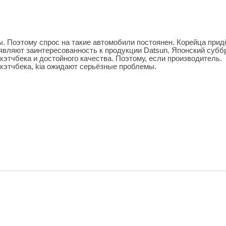
. Поэтому спрос на такие автомобили постоянен. Корейца прид
оявляют заинтересованность к продукции Datsun. Японский субб
хэтчбека и достойного качества. Поэтому, если производитель.
хэтчбека, kia ожидают серьёзные проблемы.