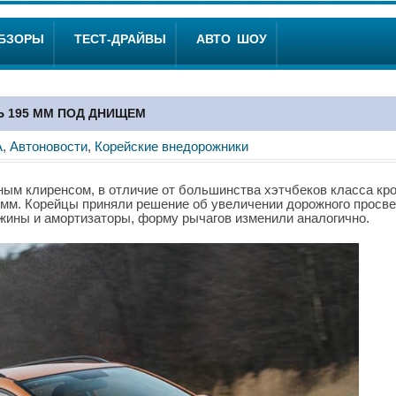
ОБЗОРЫ
ТЕСТ-ДРАЙВЫ
АВТО ШОУ
РЬ 195 ММ ПОД ДНИЩЕМ
A
,
Автоновости
,
Корейские внедорожники
мным клиренсом, в отличие от большинства хэтчбеков класса кро
 мм. Корейцы приняли решение об увеличении дорожного просве
жины и амортизаторы, форму рычагов изменили аналогично.