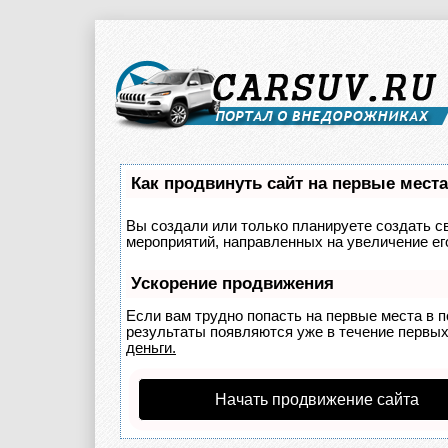
Как продвинуть сайт на первые мест
Вы создали или только планируете создать св
мероприятий, направленных на увеличение ег
Ускорение продвижения
Если вам трудно попасть на первые места в 
результаты появляются уже в течение первых 
деньги.
Начать продвижение сайта