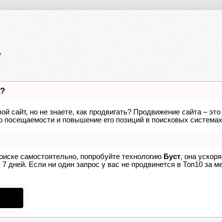
а?
ой сайт, но не знаете, как продвигать? Продвижение сайта – это
о посещаемости и повышение его позиций в поисковых системах
поиске самостоятельно, попробуйте технологию
Буст
, она ускор
7 дней. Если ни один запрос у вас не продвинется в Топ10 за ме