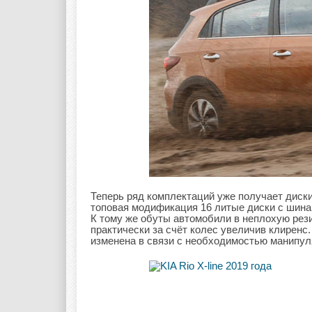
Теперь ряд комплектаций уже получает диски 
топовая модификация 16 литые диски с шинам
К тому же обуты автомобили в неплохую резин
практически за счёт колес увеличив клиренс
изменена в связи с необходимостью манипул