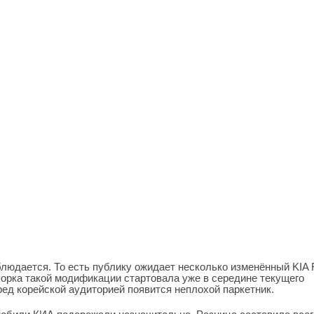
блюдается. То есть публику ожидает несколько изменённый KIA 
борка такой модификации стартовала уже в середине текущего
ред корейской аудиторией появится неплохой паркетник.