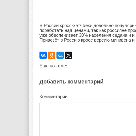
В России кросс-хэтчбеки довольно популярны
поработать над ценами, так как россияне пр
уже обеспечивает 30% населения седана и и 
Привезёт в Россию кросс версию минивена и 
Еще по теме:
Добавить комментарий
Комментарий