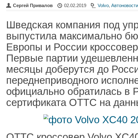
Сергей Привалов
02.02.2019
Volvo
,
Автоновост
Шведская компания под уп
выпустила максимально бю
Европы и России кроссовер 
Первые партии удешевленн
месяцы доберутся до Росси
переднеприводного исполн
официально обратилась в Р
сертификата ОТТС на данн
ОТТС кроссовер Volvo XC40