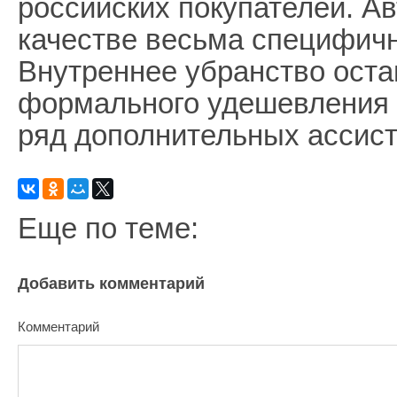
российских покупателей. А
качестве весьма специфичн
Внутреннее убранство оста
формального удешевления 
ряд дополнительных ассист
Еще по теме:
Добавить комментарий
Комментарий