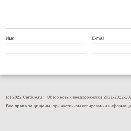
Имя
E-mail
{c} 2022 CarSuv.ru
:: Обзор новых внедорожников 2021-2022-202
Все права защищены,
при частичном копировании информации 