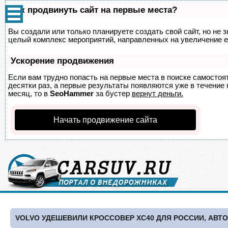
Как продвинуть сайт на первые места?
Вы создали или только планируете создать свой сайт, но не з
целый комплекс мероприятий, направленных на увеличение е
Ускорение продвижения
Если вам трудно попасть на первые места в поиске самосто
десятки раз, а первые результаты появляются уже в течение п
месяц, то в
SeoHammer
за бустер
вернут деньги.
Начать продвижение сайта
VOLVO УДЕШЕВИЛИ КРОССОВЕР XC40 ДЛЯ РОССИИ, АВТ