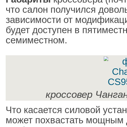
что салон получился довол
зависимости от модификац
будет доступен в пятимест
семиместном.
кроссовер Чанга
Что касается силовой уста
может похвастать мощным