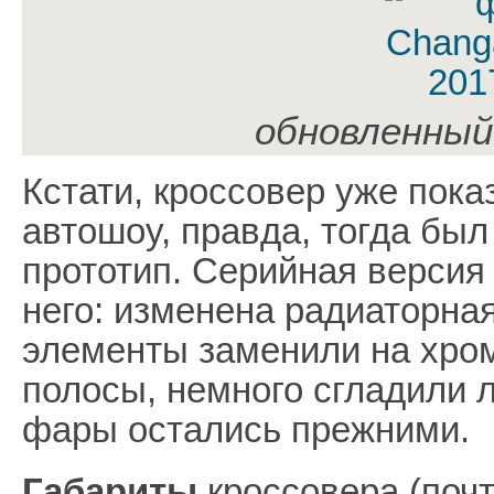
обновленный
Кстати, кроссовер уже пок
автошоу, правда, тогда бы
прототип. Серийная версия 
него: изменена радиаторна
элементы заменили на хро
полосы, немного сгладили 
фары остались прежними.
Габариты
кроссовера (почт