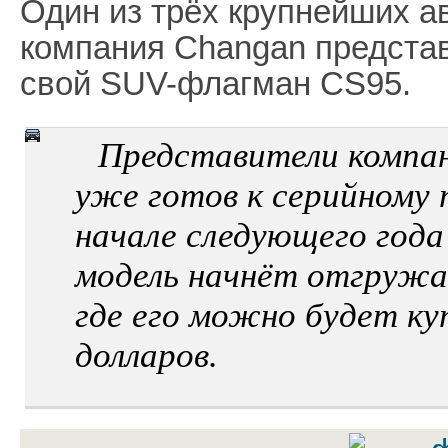
Один из трёх крупнейших а
компания Changan представ
свой SUV-флагман CS95.
Представители компан
уже готов к серийному п
начале следующего года
модель начнёт отгружа
где его можно будет ку
долларов.