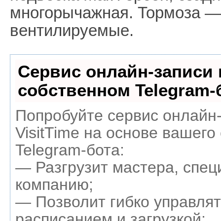
многорычажная. Тормоза —
вентилируемые.
Сервис онлайн-записи 
собственном Telegram-
Попробуйте сервис онлайн
VisitTime на основе вашего
Telegram-бота:
— Разгрузит мастера, спец
компанию;
— Позволит гибко управля
расписанием и загрузкой;