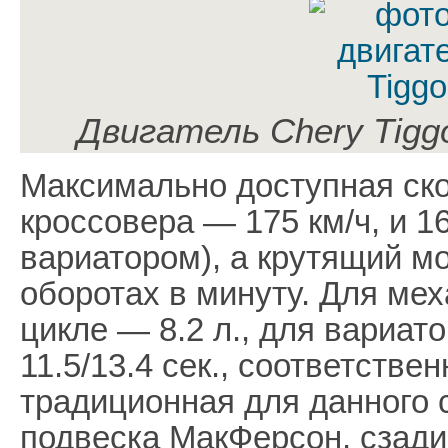
Двигатель Chery Tiggo
Максимально доступная ско
кроссовера — 175 км/ч, и 1
вариатором), а крутящий м
оборотах в минуту. Для ме
цикле — 8.2 л., для вариато
11.5/13.4 сек., соответстве
традиционная для данного 
подвеска МакФерсон, сзад