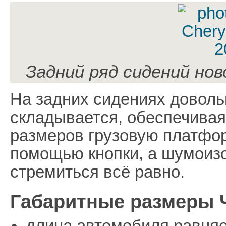
Задний ряд сидений нов
На задних сидениях доволь
складывается, обеспечива
размеров грузовую платфор
помощью кнопки, а шумоизо
стремиться всё равно.
Габаритные размеры Ч
длина автомобиля равняе