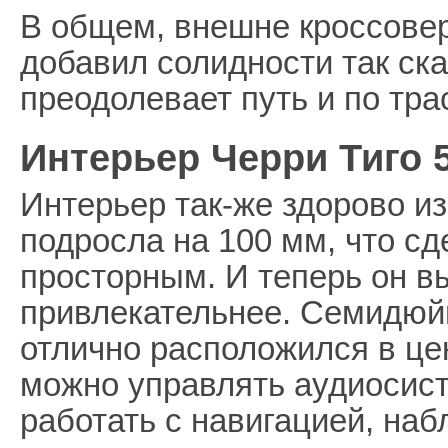
В общем, внешне кроссовер
добавил солидности так ска
преодолевает путь и по тра
Интерьер Черри Тиго 5
Интерьер так-же здорово и
подросла на 100 мм, что с
просторным. И теперь он в
привлекательнее. Семидюй
отлично расположился в це
можно управлять аудиосис
работать с навигацией, на