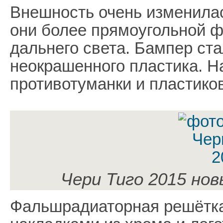
Внешность очень изменилас
они более прямоугольной ф
дальнего света. Бампер ст
неокрашенного пластика. Н
противотуманки и пластико
Чери Тиго 2015 нов
Фальшрадиаторная решётка