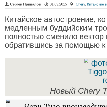
Сергей Привалов
01.03.2015
Chery
,
Китайские 
Китайское автостроение, ко
медленным буддийским тро
полностью сменило вектор 
обратившись за помощью к
Новый Chery T
Чери Тиго производитс