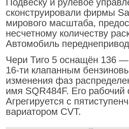
Подвеску и рулевое управл
сконструировали фирмы Sac
мирового масштаба, предо
несчетному количеству рас
Автомобиль переднепривод
Чери Тиго 5 оснащён 136 
16-ти клапанным бензиновы
изменения фаз распределен
имя SQR484F. Его рабочий 
Агрегируется с пятиступен
вариатором CVT.