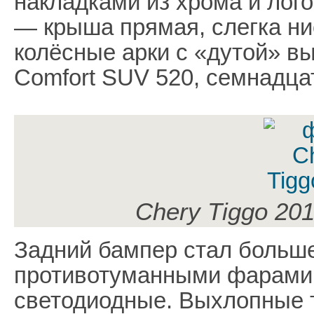
накладками из хрома и лог
— крыша прямая, слегка ни
колёсные арки с «дутой» в
Comfort SUV 520, семнадц
Chery Tiggo 201
Задний бампер стал больше
противотуманными фарами
светодиодные. Выхлопные 