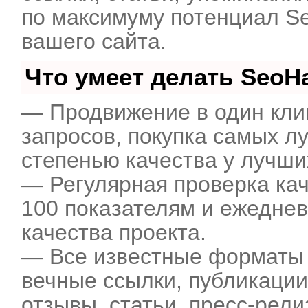
по максимуму потенциал 
вашего сайта.
Что умеет делать Seo
— Продвижение в один кли
запросов, покупка самых л
степенью качества у лучши
— Регулярная проверка кач
100 показателям и ежеднев
качества проекта.
— Все известные форматы 
вечные ссылки, публикации
отзывы, статьи, пресс-рели