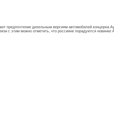
ают предпочтение дизельным версиям автомобилей концерна А
 вязи с этим можно отметить, что россияне порадуются новинке 