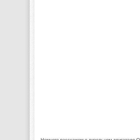
Немного расскажем о дизельном двигателе Q