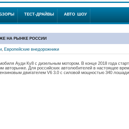
ОБЗОРЫ
ТЕСТ-ДРАЙВЫ
АВТО ШОУ
ЖЕ НА РЫНКЕ РОССИИ
и
,
Европейские внедорожники
мобиля Ауди Ку8 с дизельным мотором. В конце 2018 года стар
ом авторынке. Для российских автолюбителей в настоящее вре
бензиновым двигателем V6 3.0 с силовой мощностью 340 лошад