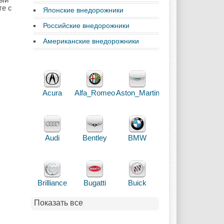
те с
Японские внедорожники
Российские внедорожники
Американские внедорожники
Acura
Alfa_Romeo
Aston_Martin
Audi
Bentley
BMW
Brilliance
Bugatti
Buick
Показать все