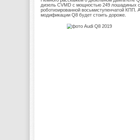
дизель CVMD с мощностью 249 лошадиных сил
роботизированной восьмиступенчатой КПП. А
модификации Q8 будет стоить дороже.