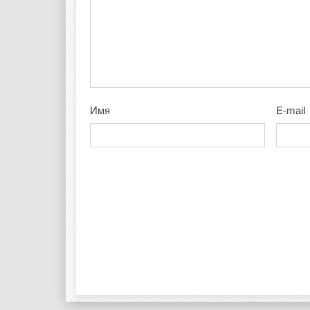
Имя
E-mail