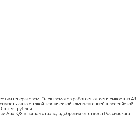
еским генератором. Электромотор работает от сети емкостью 48
тоимость авто с такой технической комплектацией в российской
0 тысяч рублей.
и Audi Q8 в нашей стране, одобрение от отдела Российского