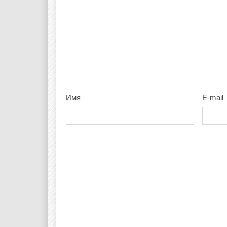
Имя
E-mail