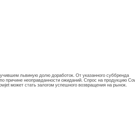
олучившем львиную долю доработок. От указанного суббренда
 по причине неоправданности ожиданий. Спрос на продукцию Co
owjet может стать залогом успешного возвращения на рынок.