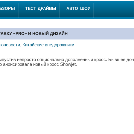
ОБЗОРЫ
ТЕСТ-ДРАЙВЫ
АВТО ШОУ
ТАВКУ «PRO» И НОВЫЙ ДИЗАЙН
тоновости
,
Китайские внедорожники
выпустив непросто опционально дополненный кросс. Бывшее до
 анонсировала новый кросс Showjet.