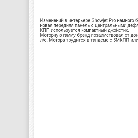
Изменений в интерьере Showjet Pro намного
новая передняя панель с центральными деф
КПП используется компактный джойстик.
Моторную гамму бренд позаимствовал от доно
л/с. Мотора трудится в тандеме с 5МКПП ил