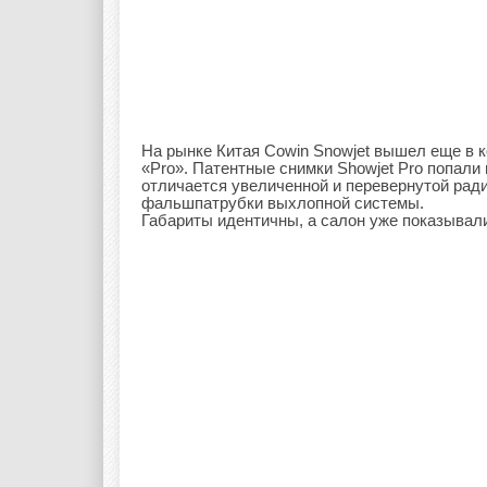
На рынке Китая Cowin Snowjet вышел еще в ко
«Pro». Патентные снимки Showjet Pro попал
отличается увеличенной и перевернутой рад
фальшпатрубки выхлопной системы.
Габариты идентичны, а салон уже показывал