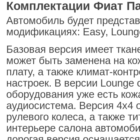
Комплектации Фиат П
Автомобиль будет представ
модификациях: Easy, Lounge
Базовая версия имеет ткан
может быть заменена на к
плату, а также климат-конт
настроек. В версии Lounge 
оборудования уже есть кож
аудиосистема. Версия 4х4 
рулевого колеса, а также т
интерьере салона автомоби
дорогая версия оснащается