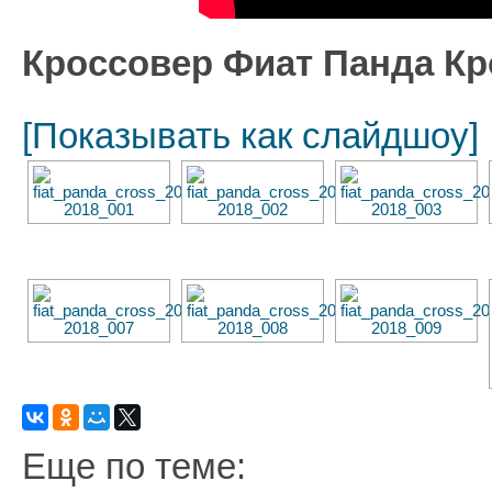
Кроссовер Фиат Панда Кр
[Показывать как слайдшоу]
Еще по теме: