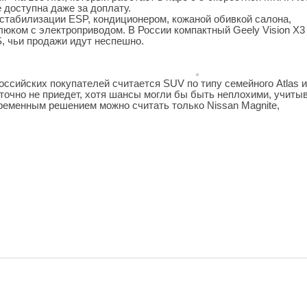
 доступна даже за доплату.
 стабилизации ESP, кондиционером, кожаной обивкой салона,
люком с электроприводом. В России компактный Geely Vision X3
S, чьи продажи идут неспешно.
ссийских покупателей считается SUV по типу семейного Atlas 
точно не приедет, хотя шансы могли бы быть неплохими, учиты
ременным решением можно считать только Nissan Magnite,