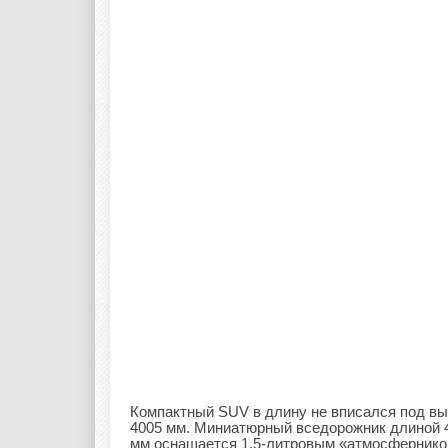
Компактный SUV в длину не вписался под выг
4005 мм. Миниатюрный вседорожник длиной 4 
мм оснащается 1,5-литровым «атмосферником»