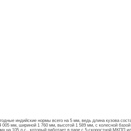
одные индийские нормы всего на 5 мм, ведь длина кузова сост
005 мм, шириной 1 760 мм, высотой 1 589 мм, с колесной базой
 на 105 л.с., который работает в паре с 5-скоростной МКПП и