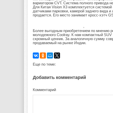
вариатором CVT. Система полного привода не
Для Китая Vision X3 комплектуется системой
датчиками парковки, камерой заднего вида и 
продается. Его место занимает кросс-хэтч G
Более выгодным приобретением по мнению ро
молодежного Coolray. К нам компактный SUV 
скромный ценник. За аналогичную сумму сов
продаваемый на рынке Индии.
Еще по теме:
Добавить комментарий
Комментарий