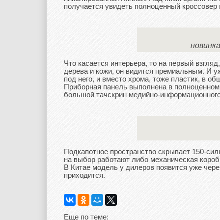
получается увидеть полноценный кроссовер и
новинка
Что касается интерьера, то на первый взгля
дерева и кожи, он видится премиальным. И 
под него, и вместо хрома, тоже пластик, в об
Приборная панель выполнена в полноценном 
большой тачскрин медийно-информационного
Подкапотное пространство скрывает 150-сил
на выбор работают либо механическая короб
В Китае модель у дилеров появится уже через
приходится.
Еще по теме: