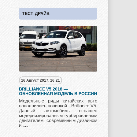
ТЕСТ-ДРАЙВ
Suzuki
Toyota
UAZ
Vauxhall
Volkswagen
Volvo
16 Август 2017, 16:21
Zotye
BRILLIANCE V5 2018 —
ОБНОВЛЕННАЯ МОДЕЛЬ В РОССИИ
Модельные ряды китайских авто
пополнились новинкой - Brilliance V5.
Данный автомобиль оснащен
модернизированным турбированным
двигателем, современным дизайном
и