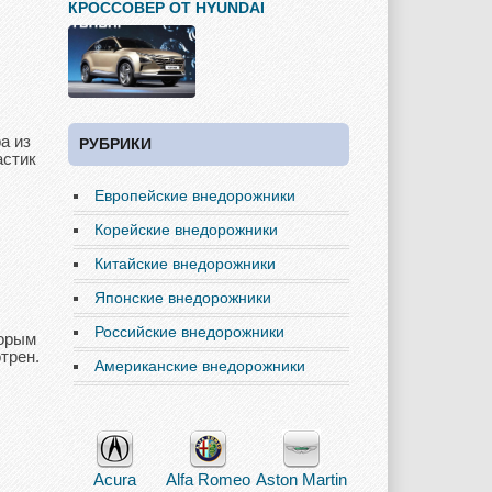
КРОССОВЕР ОТ HYUNDAI
а из
РУБРИКИ
астик
Европейские внедорожники
Корейские внедорожники
Китайские внедорожники
Японские внедорожники
Российские внедорожники
торым
трен.
Американские внедорожники
Acura
Alfa Romeo
Aston Martin