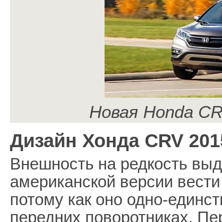
Новая Honda CR
Дизайн Хонда CRV 201
Внешность на редкость выд
американской версии вести
потому как оно одно-единс
передних поворотниках. П