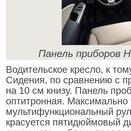
Панель приборов H
Водительское кресло, к том
Сидения, по сравнению с 
на 10 см книзу. Панель пр
оптитронная. Максимально 
мультифункциональный рул
красуется пятидюймовый д