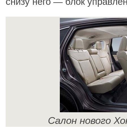
снизу него — блок управле
Салон нового Хо