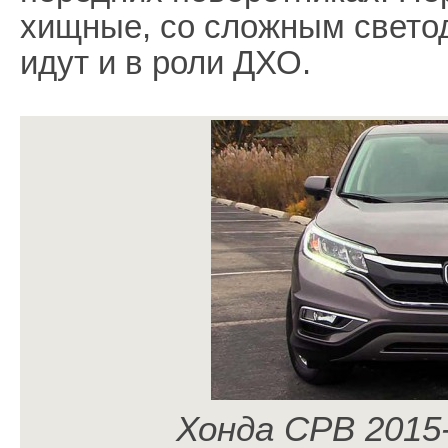
хищные, со сложным свето
идут и в роли ДХО.
Хонда СРВ 2015-