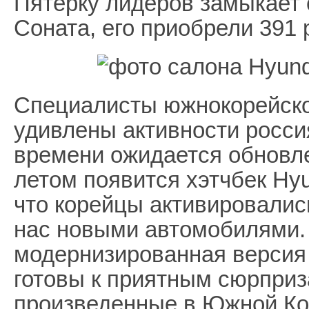
Пятерку лидеров замыкает 
Соната, его приобрели 391
Специалисты южнокорейско
удивлены активности россия
времени ожидается обновл
летом появится хэтчбек Hyu
что корейцы активировалис
нас новыми автомобилями.
модернизированная версия 
готовы к приятным сюрприз
произведенные в Южной Ко