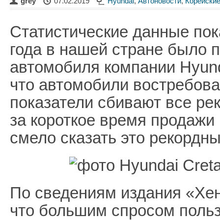
grey
07.02.2019
Hyundai
,
Автоновости
,
Корейски
Статистические данные пок
года в нашей стране было 
автомобиля компании Hyund
что автомобили востребова
показатели сбивают все ре
за короткое время продажи 
смело сказать это рекордн
По сведениям издания «Хе
что большим спросом поль