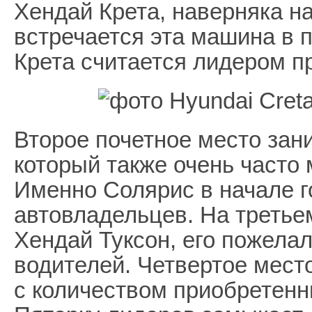
Хендай Крета, наверняка н
встречается эта машина в п
Крета считается лидером п
Второе почетное место зан
который также очень часто 
Именно Солярис в начале г
автовладельцев. На третье
Хендай Туксон, его пожелал
водителей. Четвертое мест
с количеством приобретенн