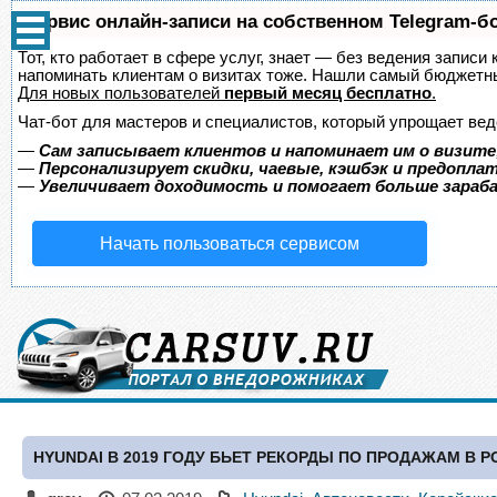
Сервис онлайн-записи на собственном Telegram-б
Тот, кто работает в сфере услуг, знает — без ведения записи 
напоминать клиентам о визитах тоже. Нашли самый бюджетн
Для новых пользователей
первый месяц бесплатно
.
Чат-бот для мастеров и специалистов, который упрощает вед
—
Сам записывает клиентов и напоминает им о визите
—
Персонализирует скидки, чаевые, кэшбэк и предопла
—
Увеличивает доходимость и помогает больше зара
Начать пользоваться сервисом
HYUNDAI В 2019 ГОДУ БЬЕТ РЕКОРДЫ ПО ПРОДАЖАМ В 