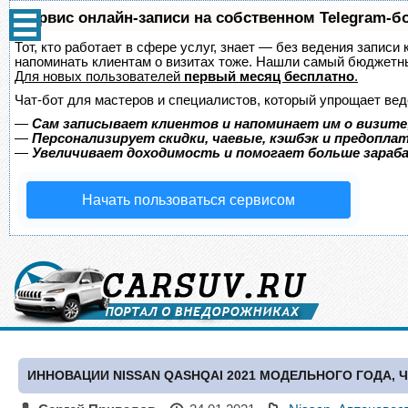
Сервис онлайн-записи на собственном Telegram-б
Тот, кто работает в сфере услуг, знает — без ведения записи 
напоминать клиентам о визитах тоже. Нашли самый бюджетн
Для новых пользователей
первый месяц бесплатно
.
Чат-бот для мастеров и специалистов, который упрощает вед
—
Сам записывает клиентов и напоминает им о визите
—
Персонализирует скидки, чаевые, кэшбэк и предопла
—
Увеличивает доходимость и помогает больше зара
Начать пользоваться сервисом
ИННОВАЦИИ NISSAN QASHQAI 2021 МОДЕЛЬНОГО ГОДА, 