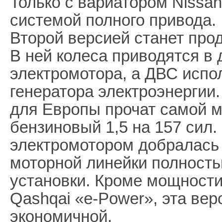
Только с вариатором Nissa
системой полного привода.
Второй версией станет про
В ней колеса приводятся в 
электромотора, а ДВС испол
генератора электроэнергии.
для Европы прочат самой м
бензиновый 1,5 на 157 сил
электромотором добралась 
моторной линейки полность
установки. Кроме мощности
Qashqai «e-Power», эта вер
экономичной.