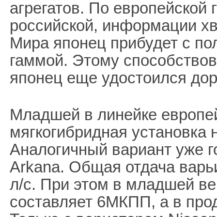
агрегатов. По европейской 
российской, информации хв
Мира японец прибудет с по
гаммой. Этому способство
японец еще удостоился дор
Младшей в линейке европей
мягкогибридная установка н
Аналогичный вариант уже го
Arkana. Общая отдача варь
л/с. При этом в младшей ве
составляет 6МКПП, а в прод