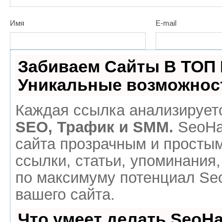
Имя
E-mail
Забиваем Сайты В ТОП
Уникальные возможнос
Каждая ссылка анализируетс
SEO, Трафик и SMM.
SeoHa
сайта прозрачным и простым
ссылки, статьи, упоминания,
по максимуму потенциал S
вашего сайта.
Что умеет делать SeoH