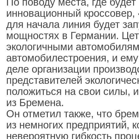
По поводу места, где будет
инновационный кроссовер, «
для начала линия будет за
мощностях в Германии. Цет
экологичными автомобилям
автомобилестроения, и ему 
деле организации производс
представителей экологичес
положиться на свои силы, и
из Бремена.
Он отметил также, что бре
из немногих предприятий, 
невероятную гибкость проц