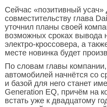
Сейчас «позитивный усач» 
совместительству глава Dai
уточнил планы своей компа
возможных сроках вывода 
электро-кроссовера, а такж
месте новинка будет произ
По словам главы компании,
автомобилей начнётся со с
и базой для него станет и
Generation EQ, причём на к
встать уже к двадцатому го