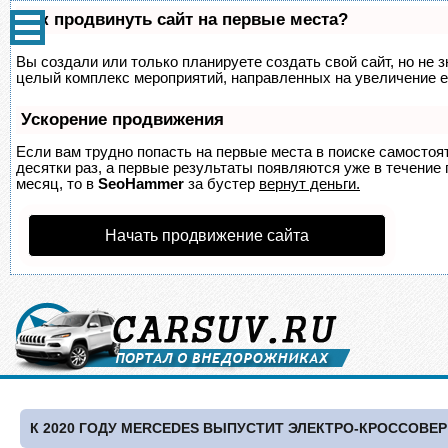
Как продвинуть сайт на первые места?
Вы создали или только планируете создать свой сайт, но не з
целый комплекс мероприятий, направленных на увеличение е
Ускорение продвижения
Если вам трудно попасть на первые места в поиске самосто
десятки раз, а первые результаты появляются уже в течение п
месяц, то в
SeoHammer
за бустер
вернут деньги.
Начать продвижение сайта
К 2020 ГОДУ MERCEDES ВЫПУСТИТ ЭЛЕКТРО-КРОССОВЕР