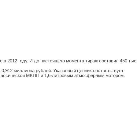
 в 2012 году. И до настоящего момента тираж составил 450 тыс
 0,912 миллиона рублей. Указанный ценник соответствует
классической МКПП и 1,6-литровым атмосферным мотором.