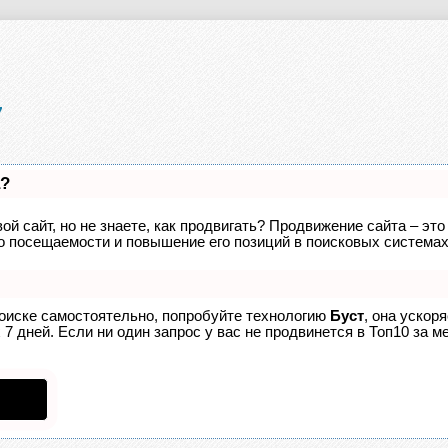
а?
ой сайт, но не знаете, как продвигать? Продвижение сайта – это
о посещаемости и повышение его позиций в поисковых системах
поиске самостоятельно, попробуйте технологию
Буст
, она ускор
7 дней. Если ни один запрос у вас не продвинется в Топ10 за ме