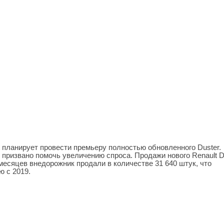
 планирует провести премьеру полностью обновленного Duster.
 призвано помочь увеличению спроса. Продажи нового Renault D
 месяцев внедорожник продали в количестве 31 640 штук, что
ю с 2019.