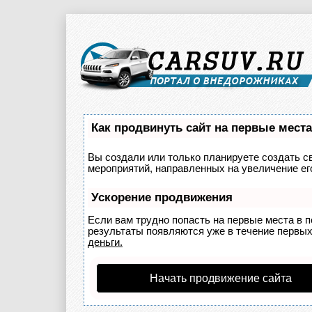
Как продвинуть сайт на первые мест
Вы создали или только планируете создать св
мероприятий, направленных на увеличение ег
Ускорение продвижения
Если вам трудно попасть на первые места в 
результаты появляются уже в течение первых 
деньги.
Начать продвижение сайта