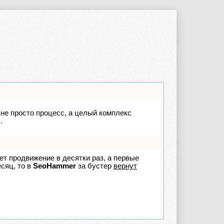
 не просто процесс, а целый комплекс
.
яет продвижение в десятки раз, а первые
сяц, то в
SeoHammer
за бустер
вернут