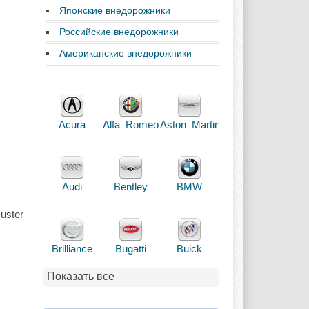
Японские внедорожники
Российские внедорожники
Американские внедорожники
Acura
Alfa_Romeo
Aston_Martin
Audi
Bentley
BMW
uster
Brilliance
Bugatti
Buick
Показать все