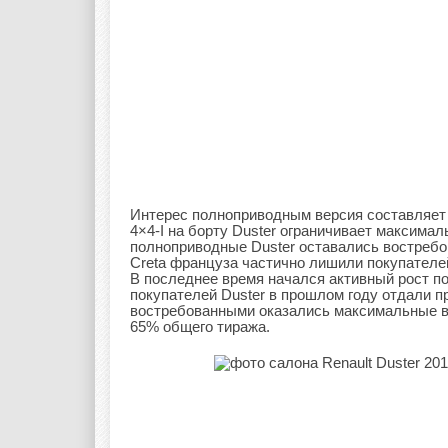
Интерес полноприводным версия составляет 
4×4-I на борту Duster ограничивает максимал
полноприводные Duster оставались востребо
Creta француза частично лишили покупателе
В последнее время начался активный рост п
покупателей Duster в прошлом году отдали п
востребованными оказались максимальные вер
65% общего тиража.