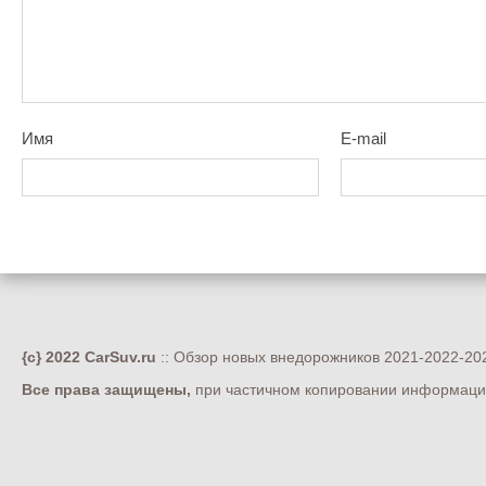
Имя
E-mail
{c} 2022 CarSuv.ru
:: Обзор новых внедорожников 2021-2022-202
Все права защищены,
при частичном копировании информации 