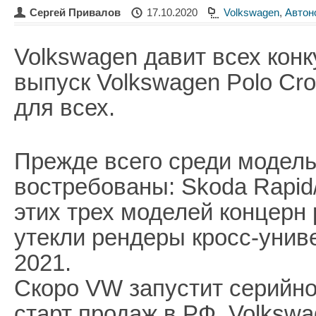
Сергей Привалов
17.10.2020
Volkswagen
,
Автон
Volkswagen давит всех конк
выпуск Volkswagen Polo Cr
для всех.
Прежде всего среди модель
востребованы: Skoda Rapid/
этих трех моделей концерн
утекли рендеры кросс-унив
2021.
Скоро VW запустит серийно
старт продаж в РФ. Volkswa