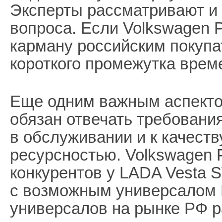
Эксперты рассматривают и
вопроса. Если Volkswagen P
карману российским покупат
короткого промежутка врем
Еще одним важным аспектом
обязан отвечать требовани
в обслуживании и к качеств
ресурсностью. Volkswagen P
конкурентов у LADA Vesta S
с возможным универсалом Ri
универсалов на рынке РФ р