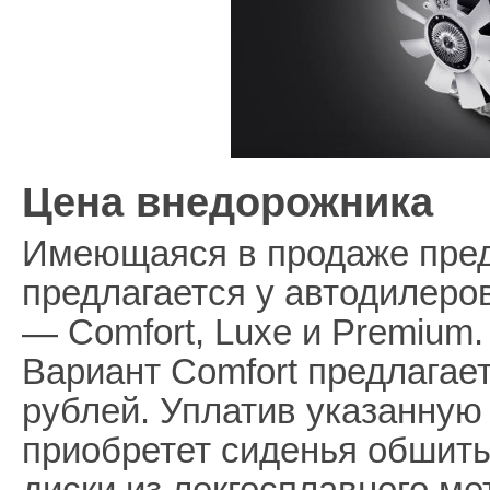
Цена внедорожника
Имеющаяся в продаже пре
предлагается у автодилеро
— Comfort, Luxe и Premium.
Вариант Comfort предлагает
рублей. Уплатив указанную
приобретет сиденья обшит
диски из лекгосплавного ме