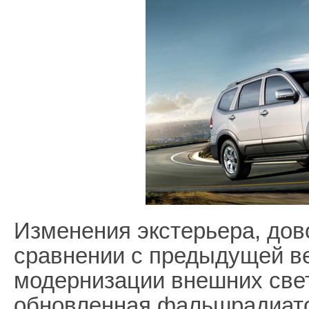
Изменения экстерьера, дов
сравнении с предыдущей ве
модернизации внешних све
обновленная фальшрадиато