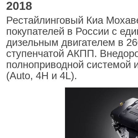
2018
Рестайлинговый Киа Мохаве
покупателей в России с ед
дизельным двигателем в 260
ступенчатой АКПП. Внедор
полноприводной системой и
(Auto, 4H и 4L).