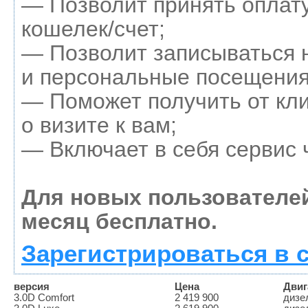
— Позволит принять оплату
кошелек/счет;
— Позволит записываться 
и персональные посещения
— Поможет получить от кл
о визите к вам;
— Включает в себя сервис 
Для новых пользователе
месяц бесплатно.
Зарегистрироваться в 
версия
Цена
Двиг
3.0D Comfort
2 419 900
дизел