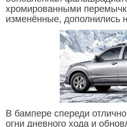
хромированными перемычка
изменённые, дополнились н
В бампере спереди отличн
огни дневного хода и обно