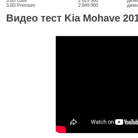
3.0D Luxe
2 619 900
дизел
3.0D Premium
2 849 900
дизел
Видео тест Kia Mohave 20