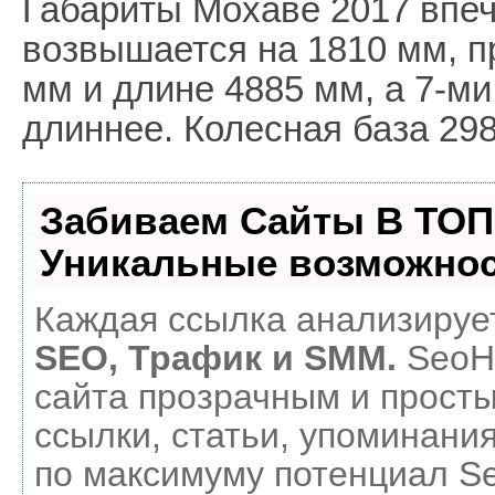
Габариты Мохаве 2017 впеч
возвышается на 1810 мм, п
мм и длине 4885 мм, а 7-ми
длиннее. Колесная база 298
Забиваем Сайты В ТОП
Уникальные возможнос
Каждая ссылка анализирует
SEO, Трафик и SMM.
SeoH
сайта прозрачным и прост
ссылки, статьи, упоминания
по максимуму потенциал 