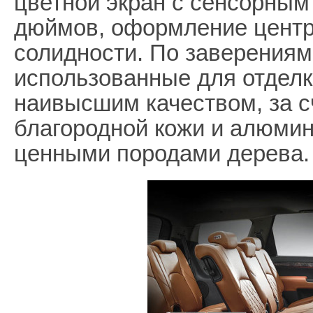
цветной экран с сенсорным
дюймов, оформление центр
солидности. По заверениям
использованные для отделк
наивысшим качеством, за с
благородной кожи и алюми
ценными породами дерева.