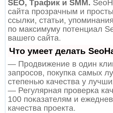
SEO, Трафик и SMM.
SeoH
сайта прозрачным и прост
ссылки, статьи, упоминания
по максимуму потенциал 
вашего сайта.
Что умеет делать Seo
— Продвижение в один кли
запросов, покупка самых л
степенью качества у лучши
— Регулярная проверка кач
100 показателям и ежеднев
качества проекта.