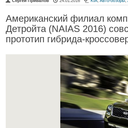
Сергей Привалов
24.01.2016
KIA
,
Авто-обзоры
,
Американский филиал комп
Детройта (NAIAS 2016) сов
прототип гибрида-кроссовера