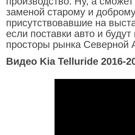
производство. Ну, а сможет
заменой старому и доброму
присутствовавшие на выстав
если поставки авто и будут
просторы рынка Северной А
Видео Kia Telluride 2016-2