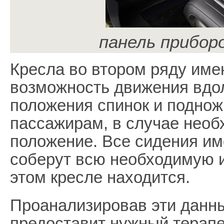
панель прибор
Кресла во втором ряду име
возможность движения вдол
положения спинок и поднож
пассажирам, в случае необ
положение. Все сидения им
соберут всю необходимую и
этом кресле находится.
Проанализировав эти данн
предоставит нужный терапе