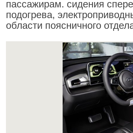
пассажирам. сидения спере
подогрева, электроприводны
области поясничного отдела