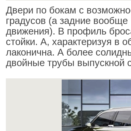
Двери по бокам с возможно
градусов (а задние вообще 
движения). В профиль броса
стойки. А, характеризуя в 
лаконична. А более солид
двойные трубы выпускной 