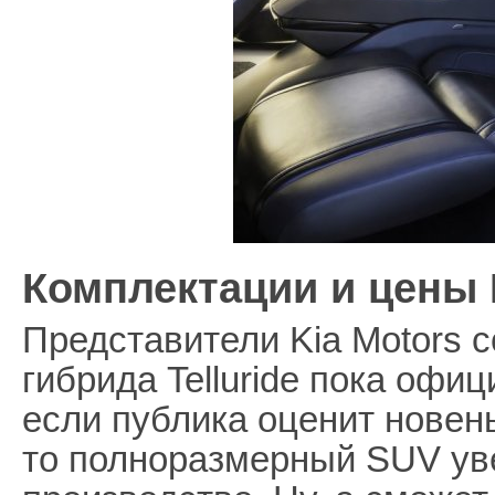
Комплектации и цены K
Представители Kia Motors 
гибрида Telluride пока офи
если публика оценит новень
то полноразмерный SUV ув