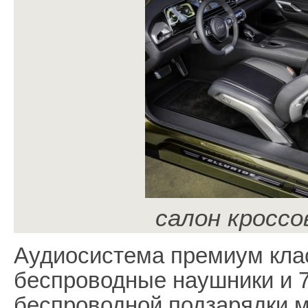
салон кроссо
Аудиосистема премиум клас
беспроводные наушники и 7
беспроводной подзарядки 