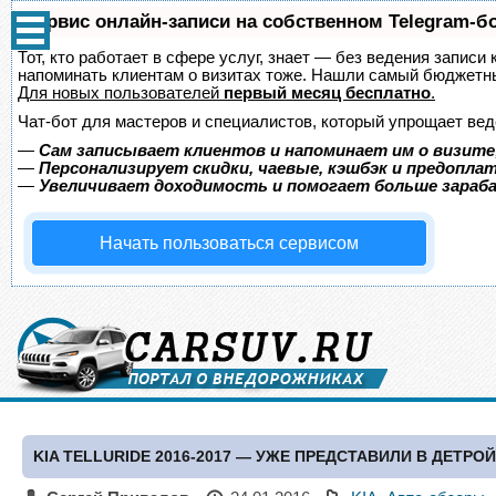
Сервис онлайн-записи на собственном Telegram-б
Тот, кто работает в сфере услуг, знает — без ведения записи 
напоминать клиентам о визитах тоже. Нашли самый бюджетн
Для новых пользователей
первый месяц бесплатно
.
Чат-бот для мастеров и специалистов, который упрощает вед
—
Сам записывает клиентов и напоминает им о визите
—
Персонализирует скидки, чаевые, кэшбэк и предопла
—
Увеличивает доходимость и помогает больше зара
Начать пользоваться сервисом
KIA TELLURIDE 2016-2017 — УЖЕ ПРЕДСТАВИЛИ В ДЕТРО