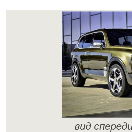
вид сперед