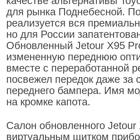
качестве альтернативы Toyot
для рынка Поднебесной. По
реализуется вся премиальн
но для России запатентова
Обновленный Jetour X95 Pr
измененную переднюю опти
вместе с переработанной р
посвежел передок даже за 
переднего бампера. Имя мо
на кромке капота.
Салон обновленного Jetour 
виртуальным щитком прибо