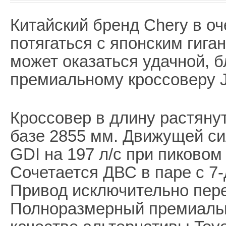
Китайский бренд Chery в о
потягаться с японским гига
может оказаться удачной, 
премиальному кроссоверу J
Кроссовер в длину растяну
базе 2855 мм. Движущей сил
GDI на 197 л/с при пиково
Сочетается ДВС в паре с 7
Привод исключительно пер
Полноразмерный премиальн