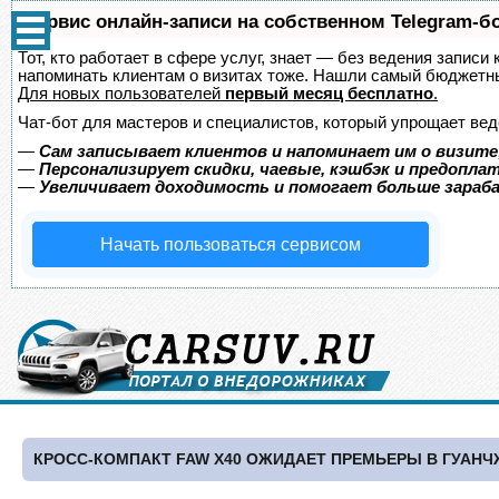
Сервис онлайн-записи на собственном Telegram-б
Тот, кто работает в сфере услуг, знает — без ведения записи 
напоминать клиентам о визитах тоже. Нашли самый бюджетн
Для новых пользователей
первый месяц бесплатно
.
Чат-бот для мастеров и специалистов, который упрощает вед
—
Сам записывает клиентов и напоминает им о визите
—
Персонализирует скидки, чаевые, кэшбэк и предопла
—
Увеличивает доходимость и помогает больше зара
Начать пользоваться сервисом
КРОСС-КОМПАКТ FAW X40 ОЖИДАЕТ ПРЕМЬЕРЫ В ГУАН