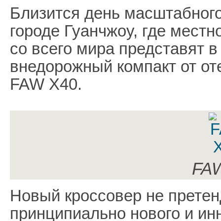
Близится день масштабного
городе Гуанчжоу, где местн
со всего мира представят в
внедорожный компакт от от
FAW X40.
FA
Новый кроссовер не претен
принципиально нового и инн