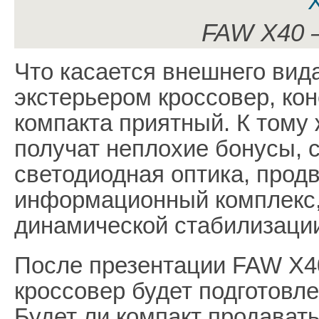
FAW X40 
Что касается внешнего вид
экстерьером кроссовер, кон
компакта приятный. К тому 
получат неплохие бонусы, 
светодиодная оптика, прод
информационный комплекс,
динамической стабилизаци
После презентации FAW X40
кроссовер будет подготовле
Будет ли компакт продавать