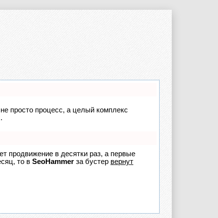
 не просто процесс, а целый комплекс
.
яет продвижение в десятки раз, а первые
сяц, то в
SeoHammer
за бустер
вернут