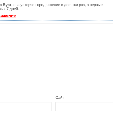
ию
Буст
, она ускоряет продвижение в десятки раз, а первые
ых 7 дней.
вижение
Сайт