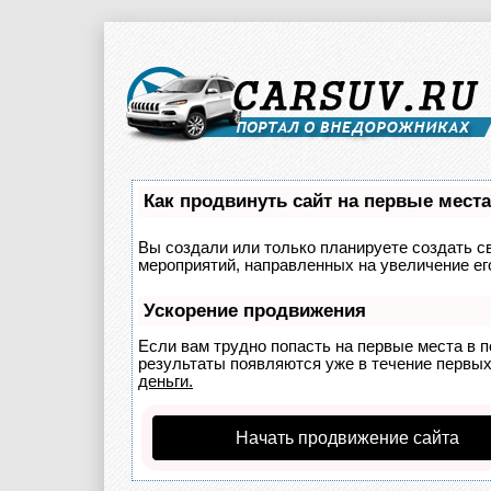
Как продвинуть сайт на первые мест
Вы создали или только планируете создать св
мероприятий, направленных на увеличение ег
Ускорение продвижения
Если вам трудно попасть на первые места в 
результаты появляются уже в течение первых 
деньги.
Начать продвижение сайта