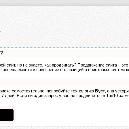
а?
ой сайт, но не знаете, как продвигать? Продвижение сайта – это
о посещаемости и повышение его позиций в поисковых системах
поиске самостоятельно, попробуйте технологию
Буст
, она ускор
7 дней. Если ни один запрос у вас не продвинется в Топ10 за ме