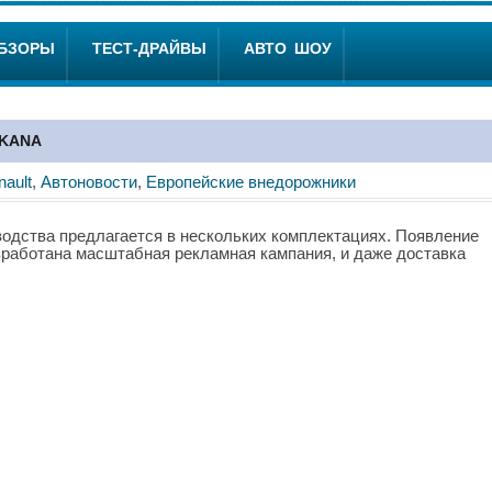
ОБЗОРЫ
ТЕСТ-ДРАЙВЫ
АВТО ШОУ
KANA
nault
,
Автоновости
,
Европейские внедорожники
водства предлагается в нескольких комплектациях. Появление
зработана масштабная рекламная кампания, и даже доставка