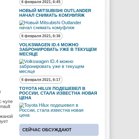
6 февраля 2021, 6:45
НОВЫЙ MITSUBISHI OUTLANDER
НАЧАЛ СНИМАТЬ КОМУФЛЯЖ
6 февраля 2021, 6:36
VOLKSWAGEN ID.4 МОЖНО
ЗАБРОНИРОВАТЬ УЖЕ В ТЕКУЩЕМ
МЕСЯЦЕ
6 февраля 2021, 6:17
TOYOTA HILUX ПОДЕШЕВЕЛ В
м
РОССИИ, СТАЛА ИЗВЕСТНА НОВАЯ
ЦЕНА
с-купе
nault
ожаной
рует
СЕЙЧАС ОБСУЖДАЮТ