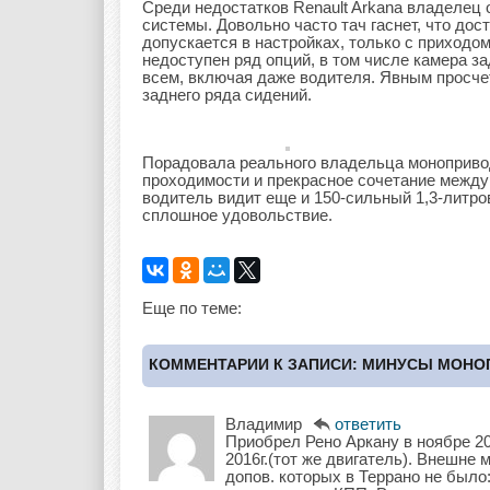
Среди недостатков Renault Arkana владелец
системы. Довольно часто тач гаснет, что до
допускается в настройках, только с приходо
недоступен ряд опций, в том числе камера з
всем, включая даже водителя. Явным просче
заднего ряда сидений.
Порадовала реального владельца моноприводн
проходимости и прекрасное сочетание межд
водитель видит еще и 150-сильный 1,3-литр
сплошное удовольствие.
Еще по теме:
КОММЕНТАРИИ К ЗАПИСИ: МИНУСЫ МОНО
Владимир
ответить
Приобрел Рено Аркану в ноябре 2
2016г.(тот же двигатель). Внешне
допов. которых в Террано не было