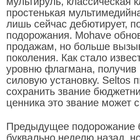
мультируль, классическая 
простенькая мультимедийная
лишь сейчас дебютирует, п
подорожания. Mohave обнов
продажам, но больше вызыв
поколения. Как стало извес
уровню флагмана, получив 
силовую установку. Seltos
сохранить звание бюджетни
ценника это звание может с
Предыдущее подорожание 
буквально неделю назад, но