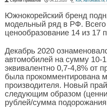
Сергей Привалов
04.12.2020
KIA
,
Автоновости
,
Южнокорейский бренд подн
модельный ряд в РФ. Всего
ценообразование 14 из 17 
Декабрь 2020 ознаменовал
автомобилей на сумму 10-1
эквивалентно 0,7-4,8% от п
была прокомментирована м
производителя. Новый прай
следующим образом (ценни
рублей/сумма подорожания 