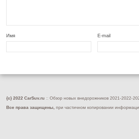
Имя
E-mail
{c} 2022 CarSuv.ru
:: Обзор новых внедорожников 2021-2022-202
Все права защищены,
при частичном копировании информации 