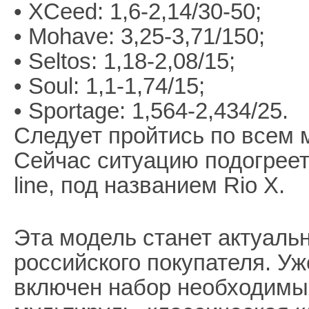
• XCeed: 1,6-2,14/30-50;
• Mohave: 3,25-3,71/150;
• Seltos: 1,18-2,08/15;
• Soul: 1,1-1,74/15;
• Sportage: 1,564-2,434/25.
Следует пройтись по всем 
Сейчас ситуацию подогреет
line, под названием Rio X.
Эта модель станет актуаль
российского покупателя. У
включен набор необходимых