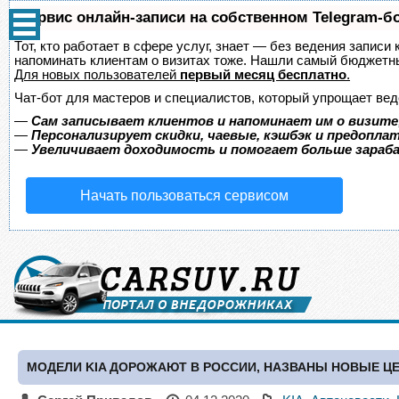
Сервис онлайн-записи на собственном Telegram-б
Тот, кто работает в сфере услуг, знает — без ведения записи 
напоминать клиентам о визитах тоже. Нашли самый бюджетн
Для новых пользователей
первый месяц бесплатно
.
Чат-бот для мастеров и специалистов, который упрощает вед
—
Сам записывает клиентов и напоминает им о визите
—
Персонализирует скидки, чаевые, кэшбэк и предопла
—
Увеличивает доходимость и помогает больше зара
Начать пользоваться сервисом
МОДЕЛИ KIA ДОРОЖАЮТ В РОССИИ, НАЗВАНЫ НОВЫЕ Ц