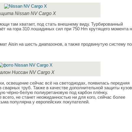
щита Nissan NV Cargo X
 мощи там хватает, под стать внешнему виду. Турбированный
аёт на гора 310 лошадиных сил при 750 Hm крутящего момента 
мат Aisin на шесть диапазонов, а также продвинутую систему по
алон Ниссан NV Cargo X
ки, освещение сейчас всё на светодиодах, появилась передняя
 сварных труб. Также в качестве дополнительной защиты кузов
ую чёрно-белую полиуретановую под карбон плёнку.
 всего, не станет неожиданностью ни для кого, сейчас более
сьма популярна у европейских покупателей.