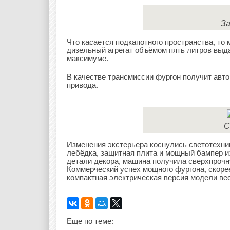
За
Что касается подкапотного пространства, то
дизельный агрегат объёмом пять литров выд
максимуме.
В качестве трансмиссии фургон получит авто
привода.
С
Изменения экстерьера коснулись светотехни
лебёдка, защитная плита и мощный бампер из
детали декора, машина получила сверхпрочн
Коммерческий успех мощного фургона, скорее
компактная электрическая версия модели ве
Еще по теме: