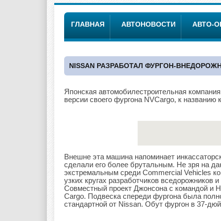
ГЛАВНАЯ
АВТОНОВОСТИ
АВТО-
NISSAN РАЗРАБОТАЛ ФУРГОН-ВНЕДОРОЖН
Японская автомобилестроительная компания 
версии своего фургона NVCargo, к названию 
Внешне эта машина напоминает инкассаторски
сделали его более брутальным. Не зря на 
экстремальным среди Commercial Vehicles к
узких кругах разработчиков вседорожников и
Совместный проект Джонсона с командой и 
Cargo. Подвеска спереди фургона была полно
стандартной от Nissan. Обут фургон в 37-д