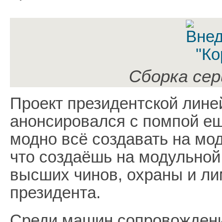
Сборка се
Проект президентской лине
анонсировался с помпой ещё
модно всё создавать на мод
что создаёшь на модульно
высших чинов, охраны и ли
президента.
Среди машин сопровожден