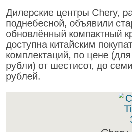
Дилерские центры Chery, р
поднебесной, объявили ста
обновлённый компактный кр
доступна китайским покупа
комплектаций, по цене (дл
рубли) от шестисот, до сем
рублей.