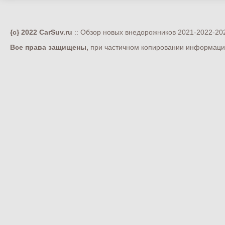
{c} 2022 CarSuv.ru
:: Обзор новых внедорожников 2021-2022-202
Все права защищены,
при частичном копировании информации 