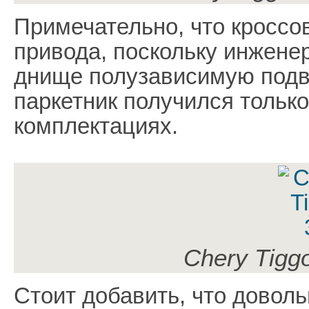
Примечательно, что кроссо
привода, поскольку инжене
днище полузависимую подв
паркетник получился тольк
комплектациях.
Chery Tigg
Стоит добавить, что доволь