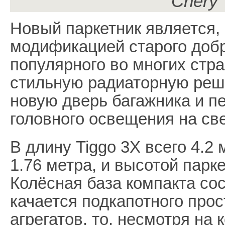
Chery 
Новый паркетник является, 
модификацией старого доб
популярного во многих стр
стильную радиаторную решётк
новую дверь багажника и п
головного освещения на св
В длину Tiggo 3X всего 4.2
1.76 метра, и высотой парк
Колёсная база компакта сос
качается подкапотного про
агрегатов, то, несмотря на