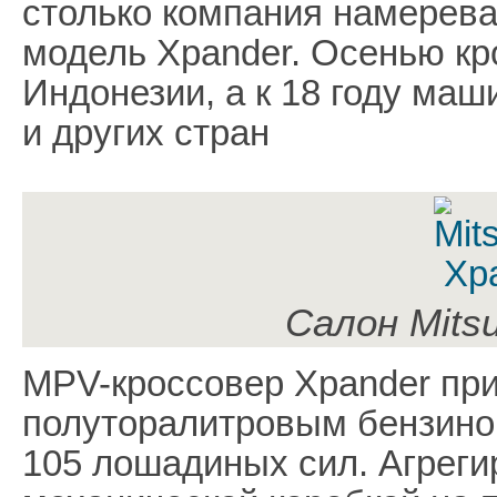
столько компания намерева
модель Xpander. Осенью кр
Индонезии, а к 18 году ма
и других стран
Салон Mitsu
MPV-кроссовер Xpander пр
полуторалитровым бензин
105 лошадиных сил. Агрегир