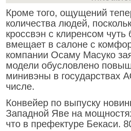
Кроме того, ощущений тепе
количества людей, посколь
кроссвэн с клиренсом чуть 
вмещает в салоне с комфор
компании Осаму Масуко зая
модели обусловлено повы
минивэны в государствах А
числе.
Конвейер по выпуску новин
Западной Яве на мощностях 
что в префектуре Бекаси. 8