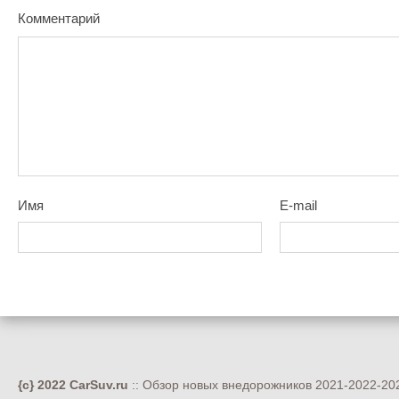
Комментарий
Имя
E-mail
{c} 2022 CarSuv.ru
:: Обзор новых внедорожников 2021-2022-202