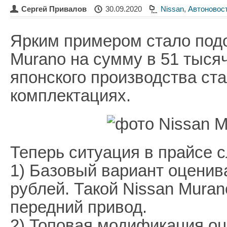
Сергей Привалов
30.09.2020
Nissan
,
Автоновос
Ярким примером стало под
Murano на сумму в 51 тыся
японского производства ста
комплектациях.
Теперь ситуация в прайсе 
1) Базовый вариант оценив
рублей. Такой Nissan Mura
передний привод.
2) Топовая модификация оц