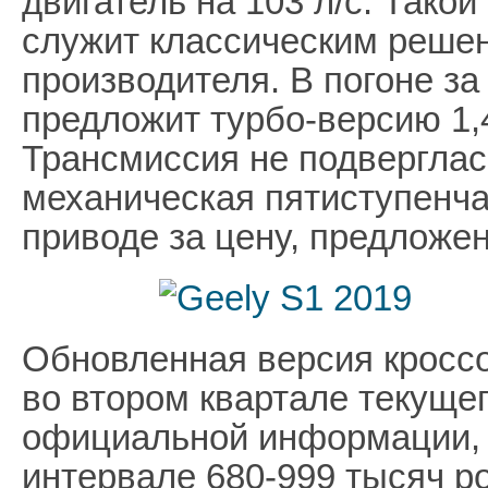
двигатель на 103 л/с. Тако
служит классическим реше
производителя. В погоне з
предложит турбо-версию 1,
Трансмиссия не подвергла
механическая пятиступенча
приводе за цену, предложе
Обновленная версия кросс
во втором квартале текущег
официальной информации, 
интервале 680-999 тысяч р