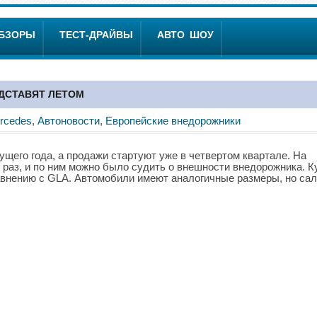
ОБЗОРЫ
ТЕСТ-ДРАЙВЫ
АВТО ШОУ
ЕДСТАВЯТ ЛЕТОМ
rcedes
,
Автоновости
,
Европейские внедорожники
ущего года, а продажи стартуют уже в четвертом квартале. На
раз, и по ним можно было судить о внешности внедорожника. К
равнению с GLA. Автомобили имеют аналогичные размеры, но са