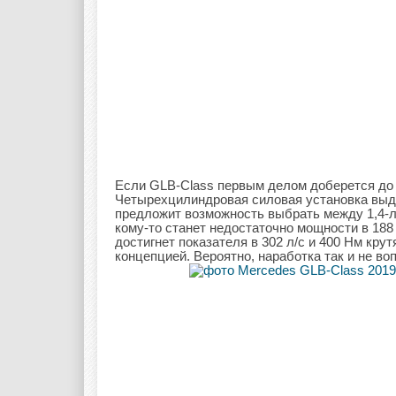
Если GLB-Class первым делом доберется до 
Четырехцилиндровая силовая установка выда
предложит возможность выбрать между 1,4-л
кому-то станет недостаточно мощности в 188 
достигнет показателя в 302 л/с и 400 Нм кру
концепцией. Вероятно, наработка так и не во