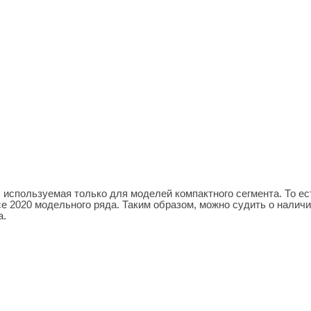
используемая только для моделей компактного сегмента. То ес
е 2020 модельного ряда. Таким образом, можно судить о налич
а.