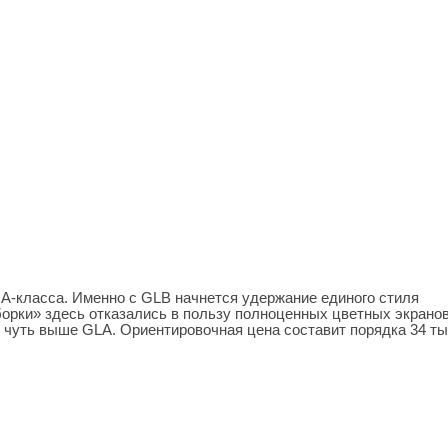
 А-класса. Именно с GLB начнется удержание единого стиля
орки» здесь отказались в пользу полноценных цветных экранов
ь чуть выше GLA. Ориентировочная цена составит порядка 34 т