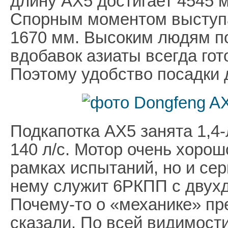
длину AX5 достигает 4545 
Спорным моментом выступа
1670 мм. Высоким людям по
вдобавок азиаты всегда гот
Поэтому удобство посадки 
Подкапотка AX5 занята 1,4
140 л/с. Мотор очень хорош
рамках испытаний, но и сер
нему служит 6РКПП с двух
Почему-то о «механике» пр
сказали. По всей видимости