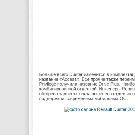
Больше всего Duster изменится в комплектац
название «Access». Все прочие также переимен
Privilege получила название Drive Plus. Наи
комбинированной отделкой. Инженеры Renaul
обогрева заднего стекла вынесена отдельно
поддержкой современных мобильных ОС.