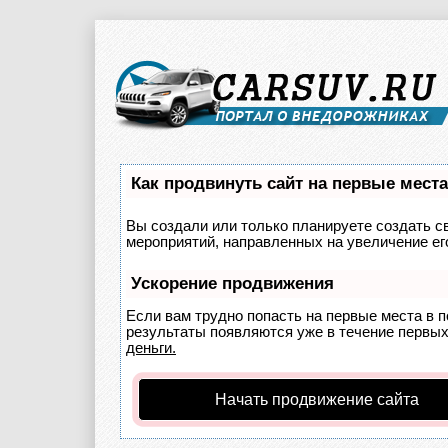
Как продвинуть сайт на первые мест
Вы создали или только планируете создать св
мероприятий, направленных на увеличение ег
Ускорение продвижения
Если вам трудно попасть на первые места в 
результаты появляются уже в течение первых 
деньги.
Начать продвижение сайта