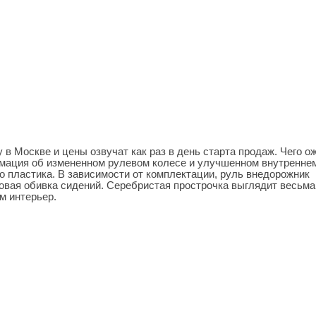
в Москве и цены озвучат как раз в день старта продаж. Чего о
рмация об измененном рулевом колесе и улучшенном внутренне
о пластика. В зависимости от комплектации, руль внедорожник
новая обивка сидений. Серебристая прострочка выглядит весьма
м интерьер.