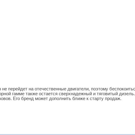
р не перейдет на отечественные двигатели, поэтому беспокоить
орной гамме также остается сверхнадежный и тяговитый дизель.
зовов. Его бренд может дополнить ближе к старту продаж.