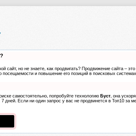
а?
ой сайт, но не знаете, как продвигать? Продвижение сайта – это
о посещаемости и повышение его позиций в поисковых системах
поиске самостоятельно, попробуйте технологию
Буст
, она ускор
7 дней. Если ни один запрос у вас не продвинется в Топ10 за ме