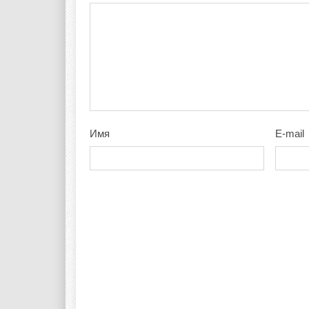
Имя
E-mail