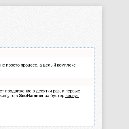
 не просто процесс, а целый комплекс
.
яет продвижение в десятки раз, а первые
сяц, то в
SeoHammer
за бустер
вернут