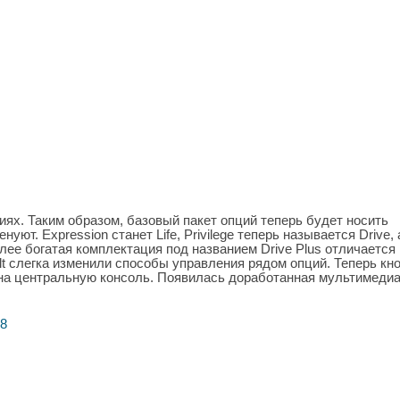
иях. Таким образом, базовый пакет опций теперь будет носить
уют. Expression станет Life, Privilege теперь называется Drive, 
более богатая комплектация под названием Drive Plus отличается
t слегка изменили способы управления рядом опций. Теперь кн
 на центральную консоль. Появилась доработанная мультимедиа