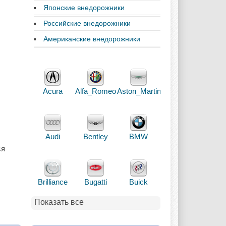
Японские внедорожники
Российские внедорожники
Американские внедорожники
Acura
Alfa_Romeo
Aston_Martin
Audi
Bentley
BMW
ся
Brilliance
Bugatti
Buick
Показать все