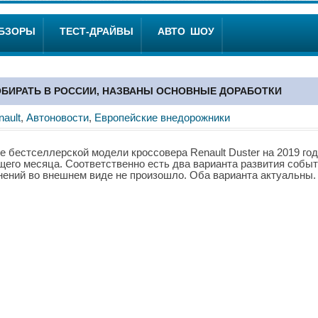
ОБЗОРЫ
ТЕСТ-ДРАЙВЫ
АВТО ШОУ
ОБИРАТЬ В РОССИИ, НАЗВАНЫ ОСНОВНЫЕ ДОРАБОТКИ
nault
,
Автоновости
,
Европейские внедорожники
 бестселлерской модели кроссовера Renault Duster на 2019 год
щего месяца. Соответственно есть два варианта развития событ
нений во внешнем виде не произошло. Оба варианта актуальны.