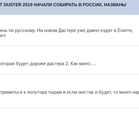
 DUSTER 2019 НАЧАЛИ СОБИРАТЬ В РОССИИ, НАЗВАНЫ
нь по русскому. На новом Дастере уже давно ездят в Египте,
ах»
оторая будет дороже дастера 2. Как мило….
стремиться к полутора тырам и если оно так и будет, то много на