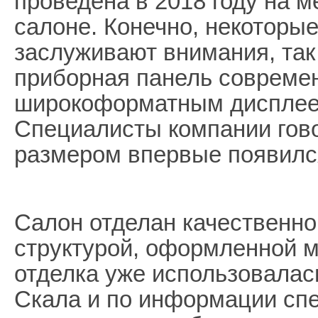
проведена в 2018 году на 
салоне. Конечно, некоторы
заслуживают внимания, так
приборная панель современ
широкоформатным дисплее
Специалисты компании гово
размером впервые появился
Салон отделан качественно
структурой, оформленной 
отделка уже использовалас
Скала и по информации спе