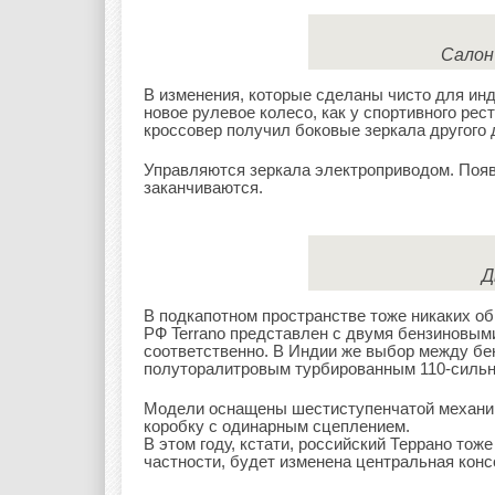
Салон
В изменения, которые сделаны чисто для инд
новое рулевое колесо, как у спортивного рес
кроссовер получил боковые зеркала другого 
Управляются зеркала электроприводом. Появ
заканчиваются.
Д
В подкапотном пространстве тоже никаких обн
РФ Terrano представлен с двумя бензиновыми
соответственно. В Индии же выбор между бе
полуторалитровым турбированным 110-сильн
Модели оснащены шестиступенчатой механик
коробку с одинарным сцеплением.
В этом году, кстати, российский Террано тож
частности, будет изменена центральная конс