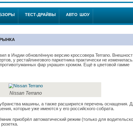
ОБЗОРЫ
ТЕСТ-ДРАЙВЫ
АВТО ШОУ
 РЫНКА
вил в Индии обновлённую версию кроссовера Terrano. Внешност
ртов, у рестайлингового паркетника практически не изменилась
к противотуманных фар украшен хромом. Ещё в цветовой гамме
Nissan Terrano
убранства машины, а также расширился перечень оснащения. Д
шения, которые уже имеются у его российского собрата.
мник приобрёл автоматический режим (только для водительск
 розетка.