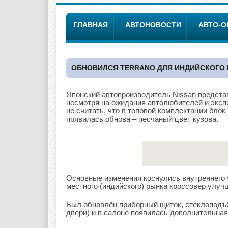
ГЛАВНАЯ
АВТОНОВОСТИ
АВТО-
ОБНОВИЛСЯ TERRANO ДЛЯ ИНДИЙСКОГО
Японский автопроизводитель Nissan предста
несмотря на ожидания автолюбителей и экспе
не считать, что в топовой комплектации бло
появилась обнова – песчаный цвет кузова.
Основные изменения коснулись внутреннего 
местного (индийского) рынка кроссовер улуч
Был обновлён приборный щиток, стеклоподъё
двери) и в салоне появилась дополнительная