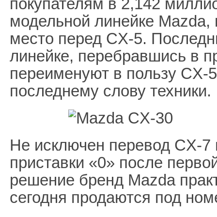
покупателям в 2,142 милли
модельной линейке Mazda, 
место перед CX-5. Последн
линейке, перебравшись в п
переименуют в пользу CX-5
последнему слову техники.
Не исключен перевод CX-7 и
приставки «0» после перво
решение бренд Mazda практ
сегодня продаются под номе