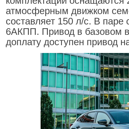
комплектации оснащаются 
атмосферным движком семе
составляет 150 л/с. В пар
6АКПП. Привод в базовом в
доплату доступен привод на