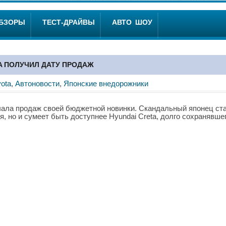
ОБЗОРЫ
ТЕСТ-ДРАЙВЫ
АВТО ШОУ
 ПОЛУЧИЛ ДАТУ ПРОДАЖ
yota
,
Автоновости
,
Японские внедорожники
ачала продаж своей бюджетной новинки. Скандальный японец ст
 но и сумеет быть доступнее Hyundai Creta, долго сохранявше