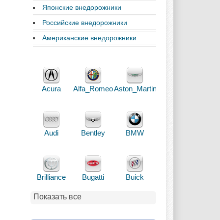
Японские внедорожники
Российские внедорожники
Американские внедорожники
Acura
Alfa_Romeo
Aston_Martin
Audi
Bentley
BMW
Brilliance
Bugatti
Buick
Показать все