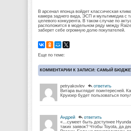
В арсенал японца войдет классическая клим
камера заднего вида, ЭСП и мультимедиа с т
целевого конкурента. В таком случае по акт
расположится в модельном ряду между Raize
заберет себе огромную долю покупателей.
Еще по теме:
КОММЕНТАРИИ К ЗАПИСИ: САМЫЙ БЮДЖЕ
petryakovlev
ответить
Витара выглядит поинтересней. Ка
Круизер будет пользоваться попу
Андрей
ответить
«…сумеет быть доступнее Hyundai
таких заявок? Чтобы Toyota, да де