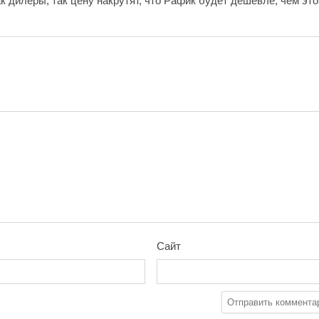
к дилеры, так цену накрутят, что Рафик будет дешевле, чем это
Сайт