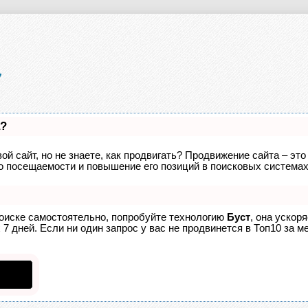
а?
ой сайт, но не знаете, как продвигать? Продвижение сайта – это
о посещаемости и повышение его позиций в поисковых системах
поиске самостоятельно, попробуйте технологию
Буст
, она ускор
7 дней. Если ни один запрос у вас не продвинется в Топ10 за ме