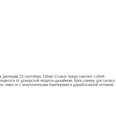
к дилерам 23 сентября. Urban Cruiser представляет собой
ающегося от донорской модели дизайном. Кроссоверу досталась
ner, вместе с аналогичными бамперами и доработанной оптикой.