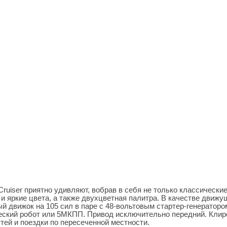
Cruiser приятно удивляют, вобрав в себя не только классически
и яркие цвета, а также двухцветная палитра. В качестве движу
 движок на 105 сил в паре с 48-вольтовым стартер-генераторо
еский робот или 5МКПП. Привод исключительно передний. Клир
тей и поездки по пересеченной местности.