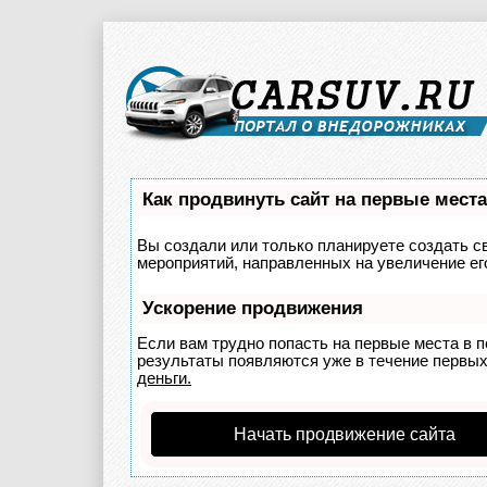
Как продвинуть сайт на первые мест
Вы создали или только планируете создать св
мероприятий, направленных на увеличение ег
Ускорение продвижения
Если вам трудно попасть на первые места в 
результаты появляются уже в течение первых 
деньги.
Начать продвижение сайта