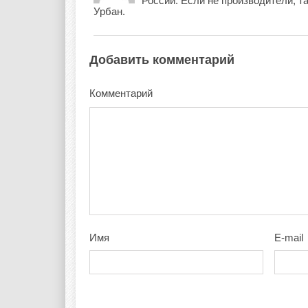
России. Если не производители, та
Урбан.
Добавить комментарий
Комментарий
Имя
E-mail