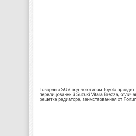
Товарный SUV под логотипом Toyota приедет 
перелицованный Suzuki Vitara Brezza, отлич
решетка радиатора, заимствованная от Fortu