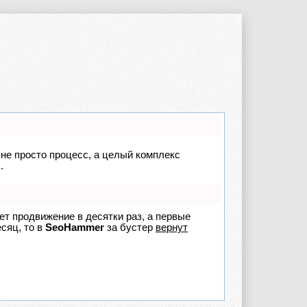
 не просто процесс, а целый комплекс
.
яет продвижение в десятки раз, а первые
сяц, то в
SeoHammer
за бустер
вернут