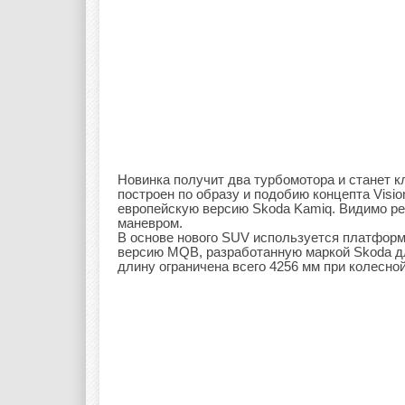
Новинка получит два турбомотора и станет 
построен по образу и подобию концепта Visi
европейскую версию Skoda Kamiq. Видимо р
маневром.
В основе нового SUV используется платфор
версию MQB, разработанную маркой Skoda дл
длину ограничена всего 4256 мм при колесной