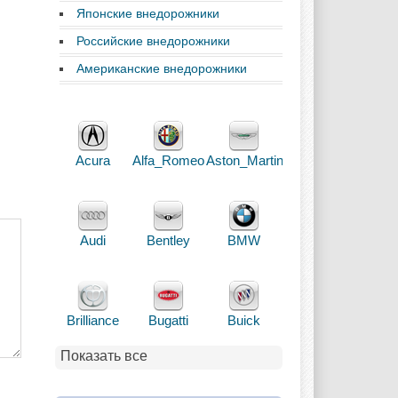
Японские внедорожники
Российские внедорожники
Американские внедорожники
Acura
Alfa_Romeo
Aston_Martin
Audi
Bentley
BMW
Brilliance
Bugatti
Buick
Показать все