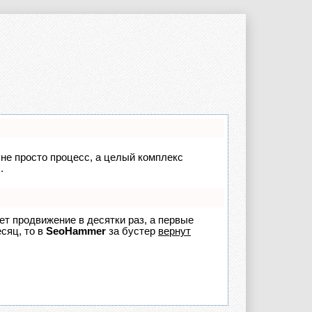
 не просто процесс, а целый комплекс
.
яет продвижение в десятки раз, а первые
сяц, то в
SeoHammer
за бустер
вернут