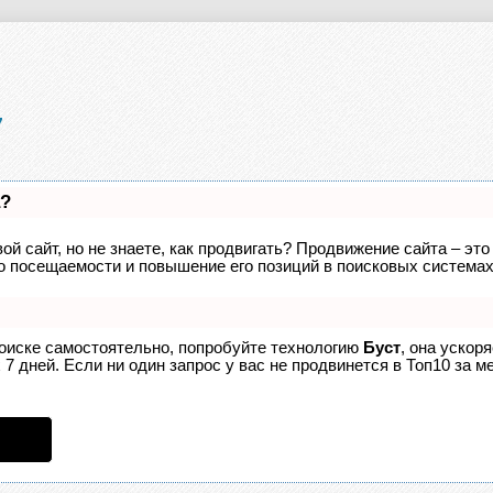
а?
ой сайт, но не знаете, как продвигать? Продвижение сайта – это
о посещаемости и повышение его позиций в поисковых системах
поиске самостоятельно, попробуйте технологию
Буст
, она ускор
7 дней. Если ни один запрос у вас не продвинется в Топ10 за ме