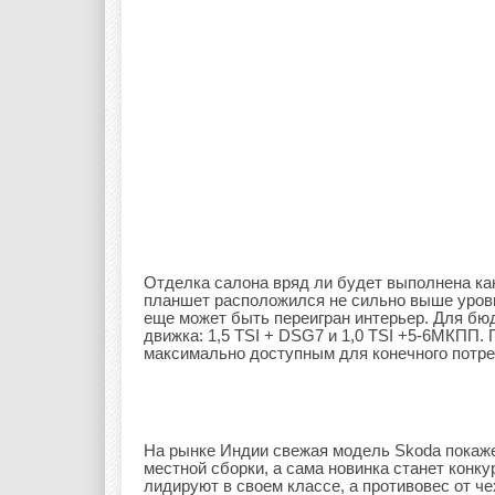
Отделка салона вряд ли будет выполнена к
планшет расположился не сильно выше уровн
еще может быть переигран интерьер. Для бюд
движка: 1,5 TSI + DSG7 и 1,0 TSI +5-6МКПП.
максимально доступным для конечного потре
На рынке Индии свежая модель Skoda покаже
местной сборки, а сама новинка станет конку
лидируют в своем классе, а противовес от ч