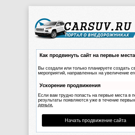
Как продвинуть сайт на первые мест
Вы создали или только планируете создать св
мероприятий, направленных на увеличение ег
Ускорение продвижения
Если вам трудно попасть на первые места в 
результаты появляются уже в течение первых 
деньги.
Начать продвижение сайта