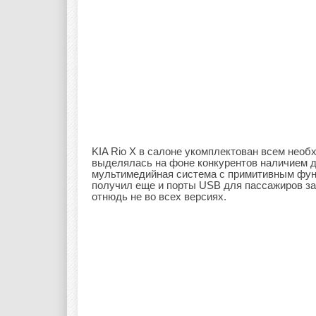
KIA Rio Х в салоне укомплектован всем нео
выделялась на фоне конкурентов наличием д
мультимедийная система с примитивным функ
получил еще и порты USB для пассажиров за
отнюдь не во всех версиях.