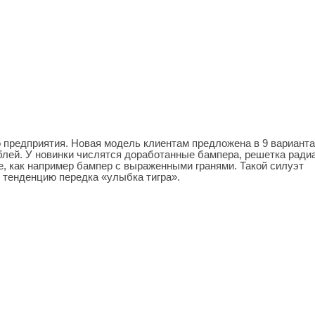
о предприятия. Новая модель клиентам предложена в 9 вариант
блей. У новинки числятся доработанные бампера, решетка ради
е, как например бампер с выраженными гранями. Такой силуэт
 тенденцию передка «улыбка тигра».