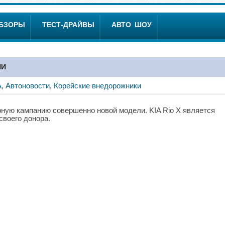
ОБЗОРЫ
ТЕСТ-ДРАЙВЫ
АВТО ШОУ
ИИ
A
,
Автоновости
,
Корейские внедорожники
рную кампанию совершенно новой модели. KIA Rio Х является
своего донора.