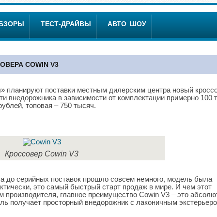
ОБЗОРЫ
ТЕСТ-ДРАЙВЫ
АВТО ШОУ
ОВЕРА COWIN V3
ы» планируют поставки местным дилерским центра новый кросс
ти внедорожника в зависимости от комплектации примерно 100 
ублей, топовая – 750 тысяч.
Кроссовер Cowin V3
са до серийных поставок прошло совсем немного, модель была
ктически, это самый быстрый старт продаж в мире. И чем этот
м производителя, главное преимущество Cowin V3 – это абсолю
тель получает просторный внедорожник с лаконичным экстерьеро