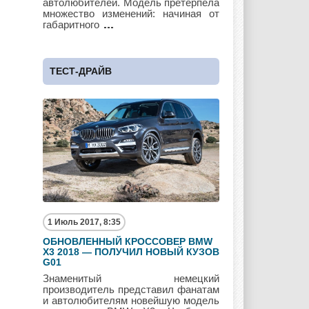
автолюбителей. Модель претерпела
множество изменений: начиная от
габаритного
UAZ
Vauxhall
Volkswagen
ТЕСТ-ДРАЙВ
Volvo
Zotye
1 Июль 2017, 8:35
ОБНОВЛЕННЫЙ КРОССОВЕР BMW
X3 2018 — ПОЛУЧИЛ НОВЫЙ КУЗОВ
G01
Знаменитый немецкий
производитель представил фанатам
и автолюбителям новейшую модель