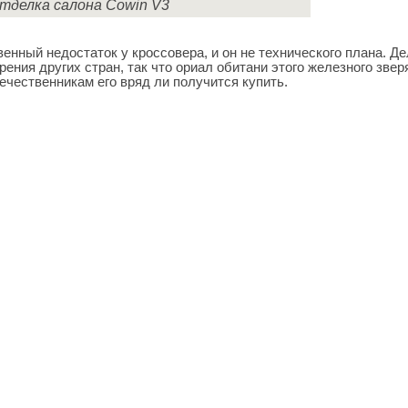
тделка салона Cowin V3
енный недостаток у кроссовера, и он не технического плана. Де
рения других стран, так что ориал обитани этого железного звер
ечественникам его вряд ли получится купить.