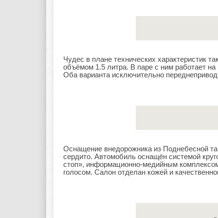
Чудес в плане технических характеристик та
объёмом 1.5 литра. В паре с ним работает н
Оба варианта исключительно переднеприводн
Оснащение внедорожника из Поднебесной та
сердито. Автомобиль оснащён системой круго
стоп», информационно-медийным комплексом
голосом. Салон отделан кожей и качественно